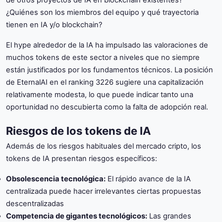
de otros proyectos de IA en blockchain existentes?
¿Quiénes son los miembros del equipo y qué trayectoria
tienen en IA y/o blockchain?
El hype alrededor de la IA ha impulsado las valoraciones de
muchos tokens de este sector a niveles que no siempre
están justificados por los fundamentos técnicos. La posición
de EternalAI en el ranking 3226 sugiere una capitalización
relativamente modesta, lo que puede indicar tanto una
oportunidad no descubierta como la falta de adopción real.
Riesgos de los tokens de IA
Además de los riesgos habituales del mercado cripto, los
tokens de IA presentan riesgos específicos:
Obsolescencia tecnológica:
El rápido avance de la IA
centralizada puede hacer irrelevantes ciertas propuestas
descentralizadas
Competencia de gigantes tecnológicos:
Las grandes