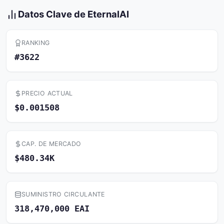
Datos Clave de EternalAI
RANKING
#3622
PRECIO ACTUAL
$0.001508
CAP. DE MERCADO
$480.34K
SUMINISTRO CIRCULANTE
318,470,000 EAI