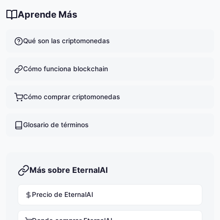
puedas permitirte perder.
Aprende Más
Qué son las criptomonedas
Cómo funciona blockchain
Cómo comprar criptomonedas
Glosario de términos
Más sobre EternalAI
Precio de EternalAI