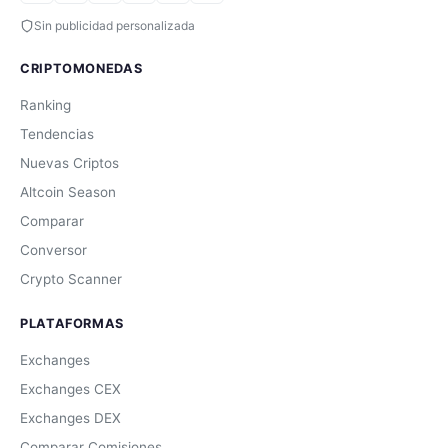
Sin publicidad personalizada
CRIPTOMONEDAS
Ranking
Tendencias
Nuevas Criptos
Altcoin Season
Comparar
Conversor
Crypto Scanner
PLATAFORMAS
Exchanges
Exchanges CEX
Exchanges DEX
Comparar Comisiones