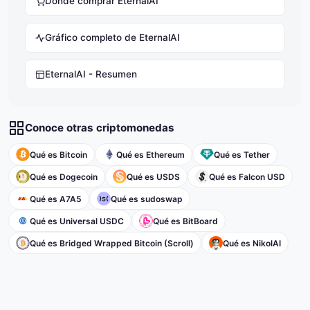
Donde comprar EternalAI
Gráfico completo de EternalAI
EternalAI - Resumen
Conoce otras criptomonedas
Qué es Bitcoin
Qué es Ethereum
Qué es Tether
Qué es Dogecoin
Qué es USDS
Qué es Falcon USD
Qué es A7A5
Qué es sudoswap
Qué es Universal USDC
Qué es BitBoard
Qué es Bridged Wrapped Bitcoin (Scroll)
Qué es NikolAI