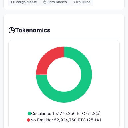
Código fuente
Libro Blanco
YouTube
Tokenomics
Circulante: 157,775,250 ETC (74.9%)
No Emitido: 52,924,750 ETC (25.1%)