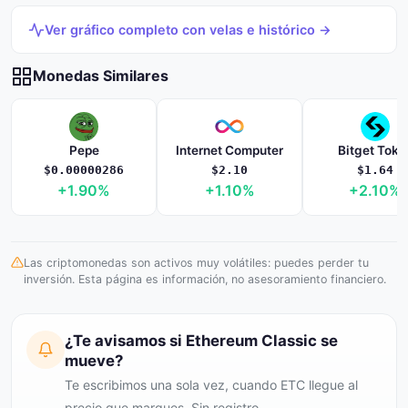
Ver gráfico completo con velas e histórico →
Monedas Similares
Pepe
Internet Computer
Bitget Toke
$0.00000286
$2.10
$1.64
+1.90%
+1.10%
+2.10%
Las criptomonedas son activos muy volátiles: puedes perder tu
inversión. Esta página es información, no asesoramiento financiero.
¿Te avisamos si Ethereum Classic se
mueve?
Te escribimos una sola vez, cuando ETC llegue al
precio que marques. Sin registro.