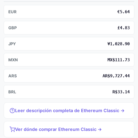
EUR
€5.64
GBP
£4.83
JPY
¥1,028.90
MXN
MX$111.73
ARS
AR$9,727.44
BRL
R$33.14
Leer descripción completa de Ethereum Classic →
Ver dónde comprar Ethereum Classic →