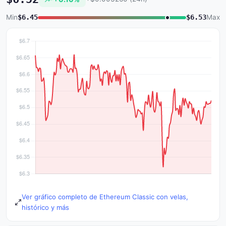
Min
$6.45
$6.53
Max
Ver gráfico completo de Ethereum Classic con velas,
histórico y más