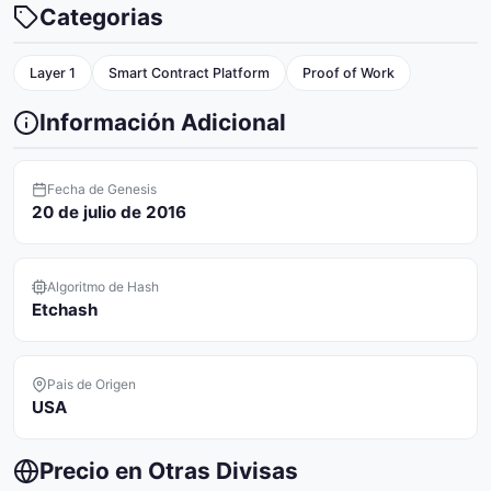
Categorias
Layer 1
Smart Contract Platform
Proof of Work
Información Adicional
Fecha de Genesis
20 de julio de 2016
Algoritmo de Hash
Etchash
Pais de Origen
USA
Precio en Otras Divisas