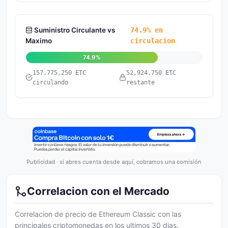
Suministro Circulante vs
74.9% en
Maximo
circulacion
74.9%
157,775,250 ETC
52,924,750 ETC
circulando
restante
Publicidad · si abres cuenta desde aquí, cobramos una comisión
Correlacion con el Mercado
Correlacion de precio de Ethereum Classic con las
principales criptomonedas en los ultimos 30 dias.