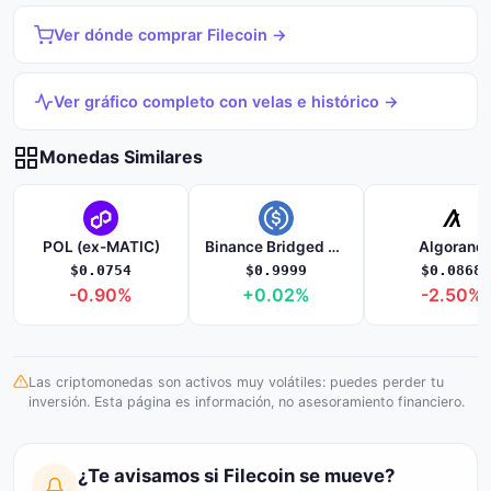
Ver dónde comprar Filecoin →
Ver gráfico completo con velas e histórico →
Monedas Similares
POL (ex-MATIC)
Binance Bridged USDC (BNB Smart Chain)
Algorand
$0.0754
$0.9999
$0.0868
-0.90%
+0.02%
-2.50%
Las criptomonedas son activos muy volátiles: puedes perder tu
inversión. Esta página es información, no asesoramiento financiero.
¿Te avisamos si Filecoin se mueve?