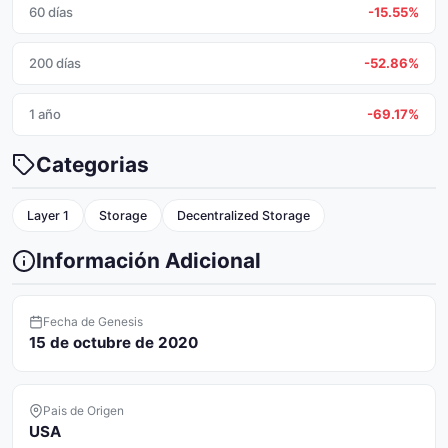
60 días
-15.55%
200 días
-52.86%
1 año
-69.17%
Categorias
Layer 1
Storage
Decentralized Storage
Información Adicional
Fecha de Genesis
15 de octubre de 2020
Pais de Origen
USA