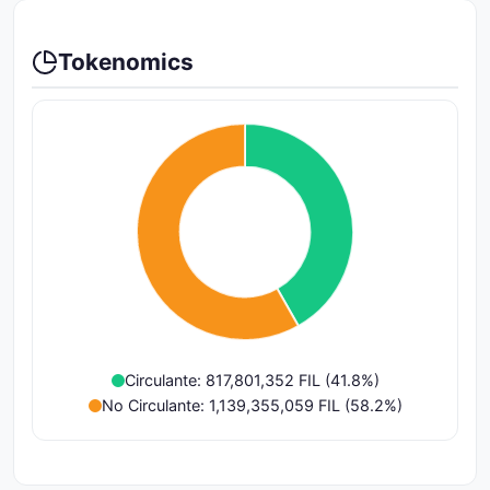
Tokenomics
Circulante: 817,801,352 FIL (41.8%)
No Circulante: 1,139,355,059 FIL (58.2%)