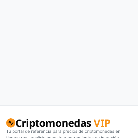
Criptomonedas
VIP
Tu portal de referencia para precios de criptomonedas en
tiempo real, análisis honesto y herramientas de inversión.