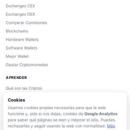
Exchanges CEX
Exchanges DEX
Comparar Comisiones
Blockchains
Hardware Wallets
Software Wallets
Mejor Wallet
Gastar Criptomonedas
APRENDER
Qué son las Criptos
Cómo Comprar
Cookies
Staking
Usamos cookies propias necesarias para que la web
DeFi
funcione y, solo si nos dejas, cookies de
Google Analytics
para saber qué páginas se leen y mejorar el sitio. Puedes
Trading
rechazarlas y seguir usando la web con normalidad.
Más