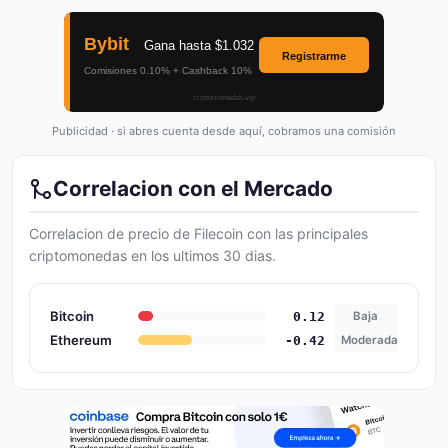
Publicidad · si abres cuenta desde aquí, cobramos una comisión
Correlacion con el Mercado
Correlacion de precio de Filecoin con las principales
criptomonedas en los ultimos 30 dias.
Bitcoin
0.12
Baja
Ethereum
-0.42
Moderada