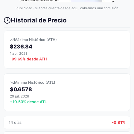
Publicidad · si abres cuenta desde aquí, cobramos una comisión
Historial de Precio
Máximo Histórico (ATH)
$236.84
1 abr. 2021
-99.69% desde ATH
Mínimo Histórico (ATL)
$0.6578
29 jul. 2026
+10.53% desde ATL
14 días
-0.81%