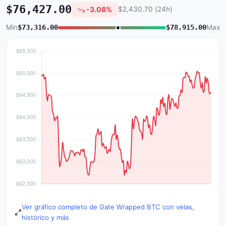
$76,427.00
-3.08%
$2,430.70 (24h)
Min
$73,316.00
$78,915.00
Max
Ver gráfico completo de Gate Wrapped BTC con velas,
histórico y más