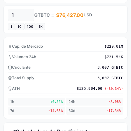
=
GTBTC
$76,427.00
USD
Cantidad
1
10
100
1K
Cap. de Mercado
$229.81M
Volumen 24h
$721.54K
Circulante
3,007 GTBTC
Total Supply
3,007 GTBTC
ATH
$125,984.00
(-39.34%)
1h
+0.52%
24h
-3.08%
7d
-14.65%
30d
-17.34%