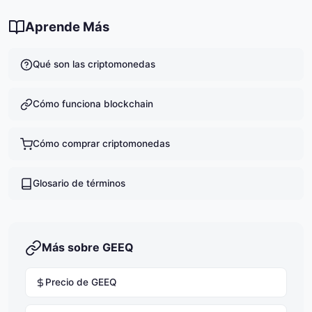
Actualmente hay 100,000,000 GEEQ en circulación.
puedas permitirte perder.
Aprende Más
Qué son las criptomonedas
Cómo funciona blockchain
Cómo comprar criptomonedas
Glosario de términos
Más sobre GEEQ
Precio de GEEQ