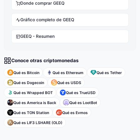
Donde comprar GEEQ
Gráfico completo de GEEQ
GEEQ - Resumen
Conoce otras criptomonedas
Qué es Bitcoin
Qué es Ethereum
Qué es Tether
Qué es Dogecoin
Qué es USDS
Qué es Wrapped BOT
Qué es TrueUSD
Qué es America is Back
Qué es LootBot
Qué es TON Station
Qué es Evmos
Qué es LIF3 LSHARE (OLD)