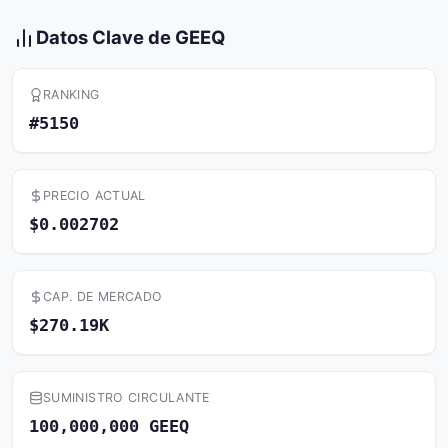
Datos Clave de GEEQ
RANKING
#5150
PRECIO ACTUAL
$0.002702
CAP. DE MERCADO
$270.19K
SUMINISTRO CIRCULANTE
100,000,000 GEEQ