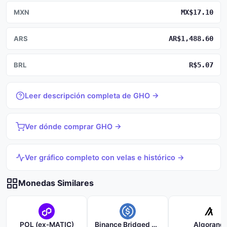
MXN
MX$17.10
ARS
AR$1,488.60
BRL
R$5.07
Leer descripción completa de GHO →
Ver dónde comprar GHO →
Ver gráfico completo con velas e histórico →
Monedas Similares
POL (ex-MATIC)
Binance Bridged USDC (BNB Smart Chain)
Algorand