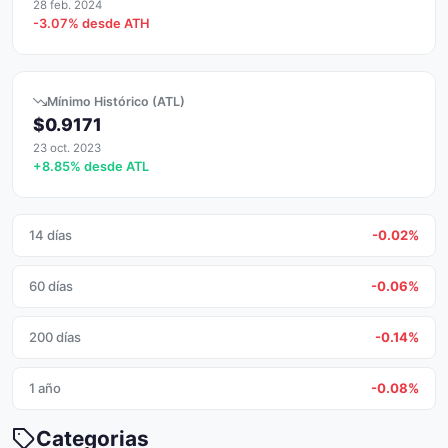
28 feb. 2024
-3.07% desde ATH
Mínimo Histórico (ATL)
$0.9171
23 oct. 2023
+8.85% desde ATL
14 días
-0.02%
60 días
-0.06%
200 días
-0.14%
1 año
-0.08%
Categorias