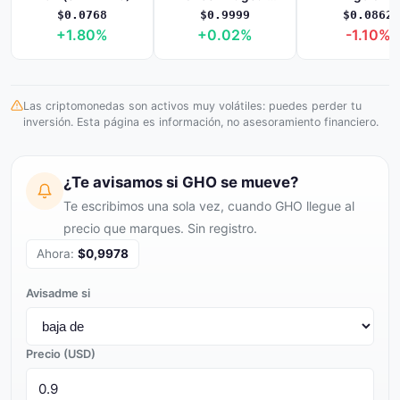
$0.0768
$0.9999
$0.0862
+1.80%
+0.02%
-1.10%
Las criptomonedas son activos muy volátiles: puedes perder tu
inversión. Esta página es información, no asesoramiento financiero.
¿Te avisamos si GHO se mueve?
Te escribimos una sola vez, cuando GHO llegue al
precio que marques. Sin registro.
Ahora:
$0,9978
Avisadme si
Precio (USD)