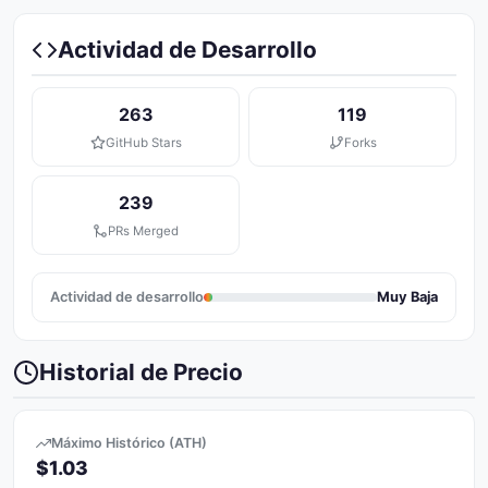
Actividad de Desarrollo
263
119
GitHub Stars
Forks
239
PRs Merged
Actividad de desarrollo
Muy Baja
Historial de Precio
Máximo Histórico (ATH)
$1.03