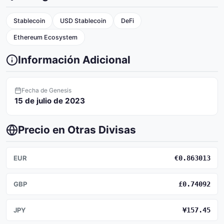
Stablecoin
USD Stablecoin
DeFi
Ethereum Ecosystem
Información Adicional
Fecha de Genesis
15 de julio de 2023
Precio en Otras Divisas
EUR
€0.863013
GBP
£0.74092
JPY
¥157.45