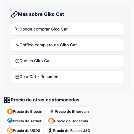
Más sobre Giko Cat
Donde comprar Giko Cat
Gráfico completo de Giko Cat
Qué es Giko Cat
Giko Cat - Resumen
Precio de otras criptomonedas
Precio de Bitcoin
Precio de Ethereum
Precio de Tether
Precio de Dogecoin
Precio de USDS
Precio de Falcon USD