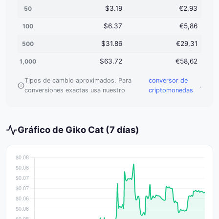
$3.19
€2,93
50
$6.37
€5,86
100
$31.86
€29,31
500
$63.72
€58,62
1,000
Tipos de cambio aproximados. Para
conversor de
.
conversiones exactas usa nuestro
criptomonedas
Gráfico de Giko Cat (7 días)