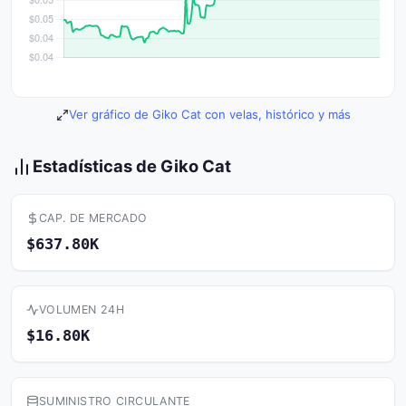
Ver gráfico de Giko Cat con velas, histórico y más
Estadísticas de Giko Cat
CAP. DE MERCADO
$637.80K
VOLUMEN 24H
$16.80K
SUMINISTRO CIRCULANTE