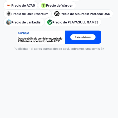
Precio de A7A5
Precio de Warden
Precio de Unit Ethereum
Precio de Mountain Protocol USD
Precio de vankedisi
Precio de PLAYA3ULL GAMES
Publicidad · si abres cuenta desde aquí, cobramos una comisión