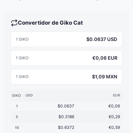
Convertidor de Giko Cat
$0.0637 USD
1 GIKO
€0,06 EUR
1 GIKO
$1,09 MXN
1 GIKO
GIKO
USD
EUR
$0.0637
€0,06
1
$0.3186
€0,29
5
$0.6372
€0,59
10