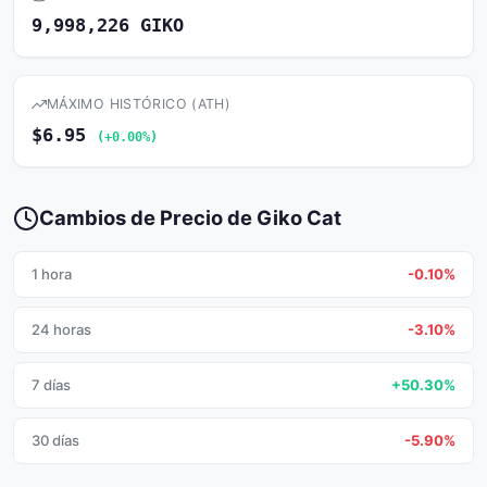
9,998,226 GIKO
MÁXIMO HISTÓRICO (ATH)
$6.95
(+0.00%)
Cambios de Precio de Giko Cat
1 hora
-0.10%
24 horas
-3.10%
7 días
+50.30%
30 días
-5.90%