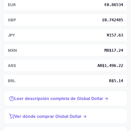
EUR
€0.86534
GBP
£0.742485
JPY
¥157.63
MXN
MX$17.24
ARS
AR$1,496.22
BRL
R$5.14
Leer descripción completa de Global Dollar →
Ver dónde comprar Global Dollar →