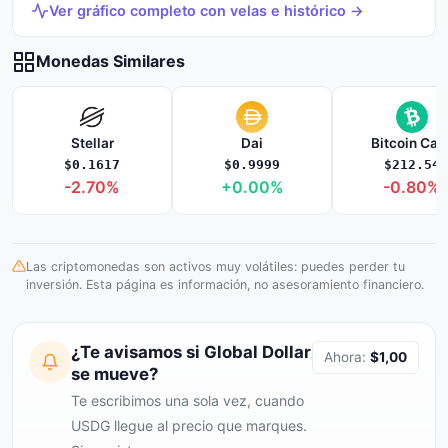
Ver gráfico completo con velas e histórico →
Monedas Similares
Stellar
Dai
Bitcoin Cas
$0.1617
$0.9999
$212.54
-2.70%
+0.00%
-0.80%
Las criptomonedas son activos muy volátiles: puedes perder tu
inversión. Esta página es información, no asesoramiento financiero.
¿Te avisamos si Global Dollar
Ahora:
$1,00
se mueve?
Te escribimos una sola vez, cuando
USDG llegue al precio que marques.