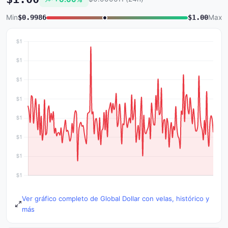
Min
$0.9986
$1.00
Max
Ver gráfico completo de Global Dollar con velas, histórico y
más