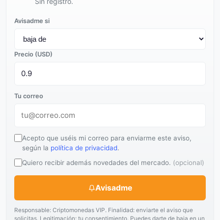
Sin registro.
Avisadme si
Precio (USD)
Tu correo
Acepto que uséis mi correo para enviarme este aviso,
según la
política de privacidad
.
Quiero recibir además novedades del mercado.
(opcional)
Avisadme
Responsable: Criptomonedas VIP. Finalidad: enviarte el aviso que
solicitas. Legitimación: tu consentimiento. Puedes darte de baja en un