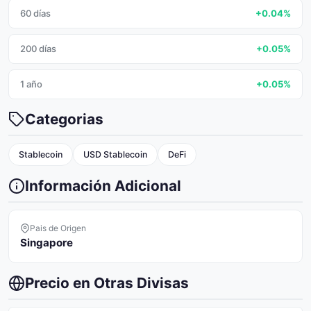
60 días
+0.04%
200 días
+0.05%
1 año
+0.05%
Categorias
Stablecoin
USD Stablecoin
DeFi
Información Adicional
Pais de Origen
Singapore
Precio en Otras Divisas