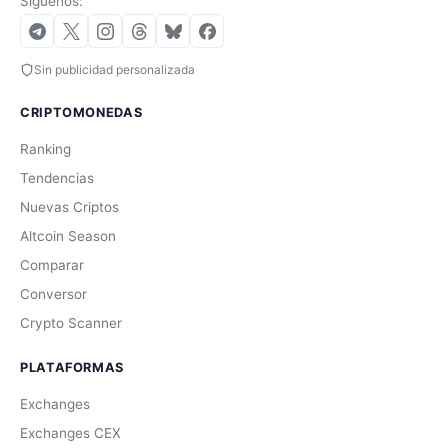
Síguenos:
Sin publicidad personalizada
CRIPTOMONEDAS
Ranking
Tendencias
Nuevas Criptos
Altcoin Season
Comparar
Conversor
Crypto Scanner
PLATAFORMAS
Exchanges
Exchanges CEX