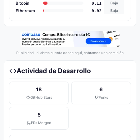
Bitcoin
0.11
Baja
Ethereum
0.02
Baja
Publicidad · si abres cuenta desde aquí, cobramos una comisión
Actividad de Desarrollo
18
6
GitHub Stars
Forks
5
PRs Merged