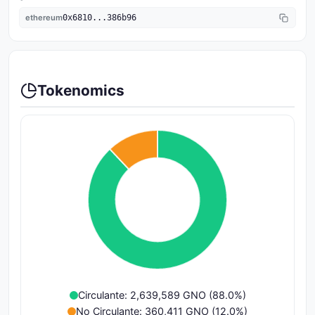
ethereum
0x6810...386b96
Tokenomics
Circulante: 2,639,589 GNO (88.0%)
No Circulante: 360,411 GNO (12.0%)