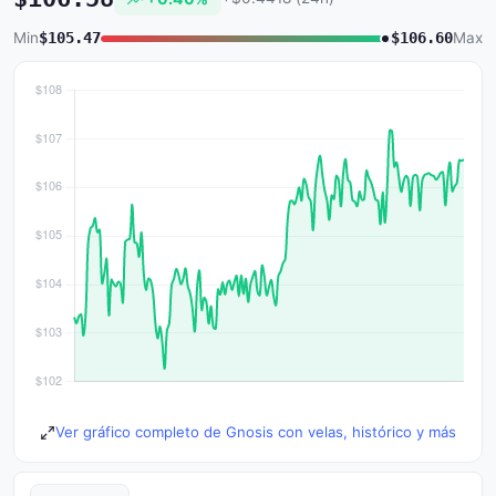
Min
$105.47
$106.60
Max
Ver gráfico completo de Gnosis con velas, histórico y más