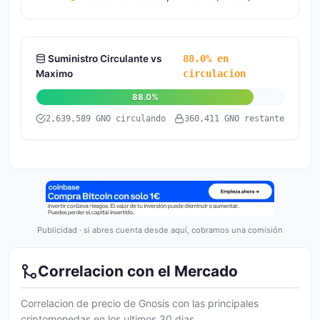
Suministro Circulante vs
88.0% en
Maximo
circulacion
88.0%
2,639,589 GNO circulando
360,411 GNO restante
Publicidad · si abres cuenta desde aquí, cobramos una comisión
Correlacion con el Mercado
Correlacion de precio de Gnosis con las principales
criptomonedas en los ultimos 30 dias.