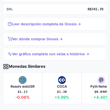
BRL
R$541.78
Leer descripción completa de Gnosis →
Ver dónde comprar Gnosis →
Ver gráfico completo con velas e histórico →
Monedas Similares
Resolv wstUSR
COCA
Pyth Netwo
$1.13
$1.30
$0.0409
-0.06%
+5.99%
+4.40%