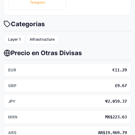
Telegram
Categorias
Layer 1
Infrastructure
Precio en Otras Divisas
EUR
€11.29
GBP
£9.67
JPY
¥2,059.37
MXN
MX$223.63
ARS
AR$19,469.79