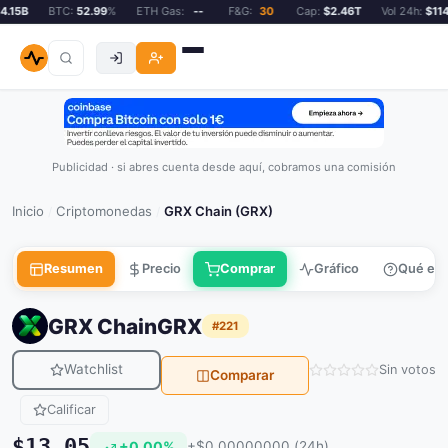
.15B
BTC:
52.99
%
ETH Gas:
--
F&G:
30
Cap:
$2.46T
Vol 24h:
$114.
Publicidad · si abres cuenta desde aquí, cobramos una comisión
Inicio
Criptomonedas
GRX Chain (GRX)
/
/
Resumen
Precio
Comprar
Gráfico
Qué es
GRX Chain
GRX
#221
Watchlist
Sin votos
Comparar
Calificar
$13.05
+0.00%
+$0.00000000 (24h)