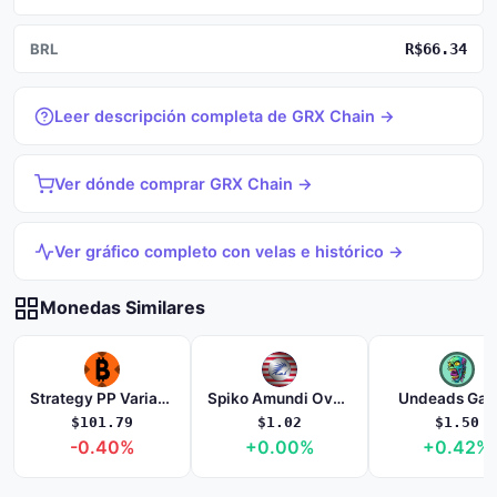
BRL
R$66.34
Leer descripción completa de GRX Chain →
Ver dónde comprar GRX Chain →
Ver gráfico completo con velas e histórico →
Monedas Similares
Strategy PP Variable xStock
Spiko Amundi Overnight Swap Fund
Undeads Ga
$101.79
$1.02
$1.50
-0.40%
+0.00%
+0.42%