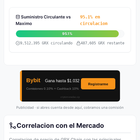
Suministro Circulante vs
95.1% en
Maximo
circulacion
95.1%
9,512,395 GRX circulando
487,605 GRX restante
Publicidad · si abres cuenta desde aquí, cobramos una comisión
Correlacion con el Mercado
Correlacion de precio de GRX Chain con las principales