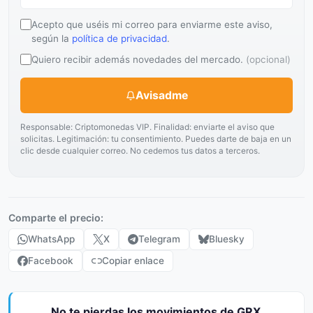
Acepto que uséis mi correo para enviarme este aviso,
según la
política de privacidad
.
Quiero recibir además novedades del mercado.
(opcional)
Avisadme
Responsable: Criptomonedas VIP. Finalidad: enviarte el aviso que
solicitas. Legitimación: tu consentimiento. Puedes darte de baja en un
clic desde cualquier correo. No cedemos tus datos a terceros.
Comparte el precio:
WhatsApp
X
Telegram
Bluesky
Facebook
Copiar enlace
No te pierdas los movimientos de GRX