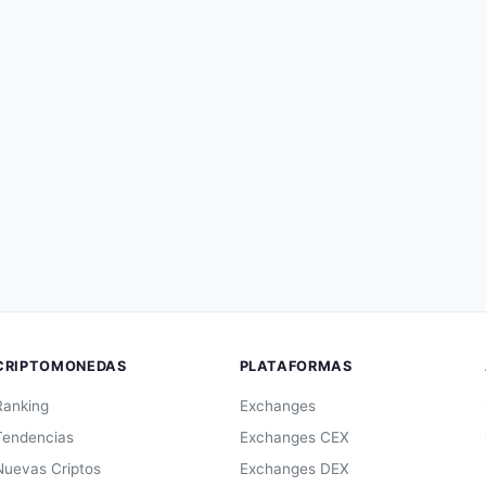
CRIPTOMONEDAS
PLATAFORMAS
Ranking
Exchanges
Tendencias
Exchanges CEX
Nuevas Criptos
Exchanges DEX