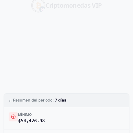
Criptomonedas
VIP
Resumen del periodo:
7 días
MÍNIMO
$54,426.98