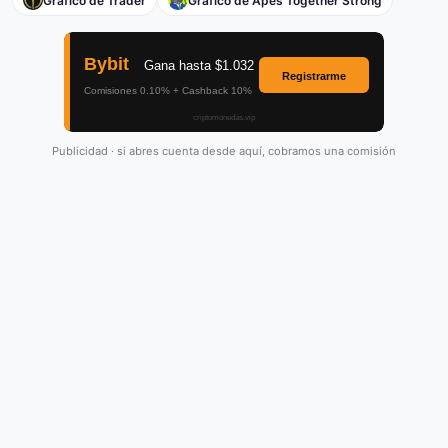
Gráfico de Trader
Gráfico de Apes Together Strong
Publicidad · si abres cuenta desde aquí, cobramos una comisión