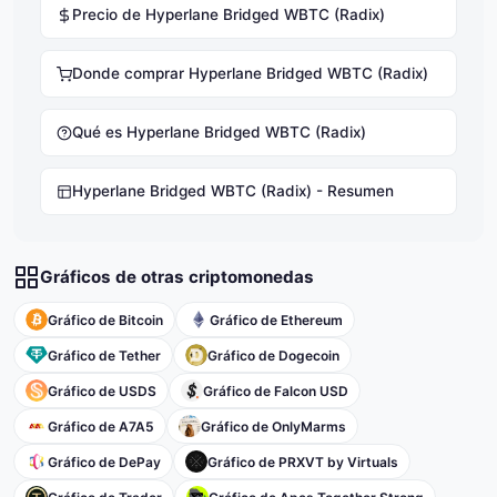
Precio de Hyperlane Bridged WBTC (Radix)
Donde comprar Hyperlane Bridged WBTC (Radix)
Qué es Hyperlane Bridged WBTC (Radix)
Hyperlane Bridged WBTC (Radix) - Resumen
Gráficos de otras criptomonedas
Gráfico de Bitcoin
Gráfico de Ethereum
Gráfico de Tether
Gráfico de Dogecoin
Gráfico de USDS
Gráfico de Falcon USD
Gráfico de A7A5
Gráfico de OnlyMarms
Gráfico de DePay
Gráfico de PRXVT by Virtuals