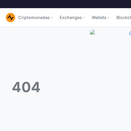
Criptomonedas
Exchanges
Wallets
Blockc
404