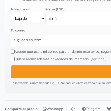
Avisadme si
Precio (USD)
Tu correo
Acepto que uséis mi correo para enviarme este aviso, según
Quiero recibir además novedades del mercado.
(opcional)
Responsable: Criptomonedas VIP. Finalidad: enviarte el aviso que solicit
Comparte el precio:
WhatsApp
X
Telegram