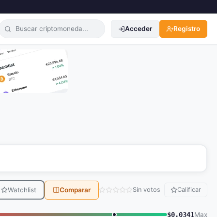
Acceder
Registro
Watchlist
Comparar
Sin votos
Calificar
$0.0341
Max