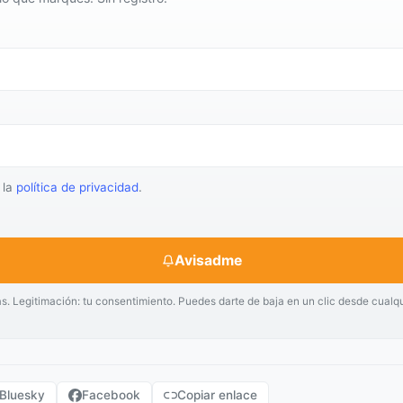
 la
política de privacidad
.
Avisadme
as. Legitimación: tu consentimiento. Puedes darte de baja en un clic desde cualq
Bluesky
Facebook
Copiar enlace