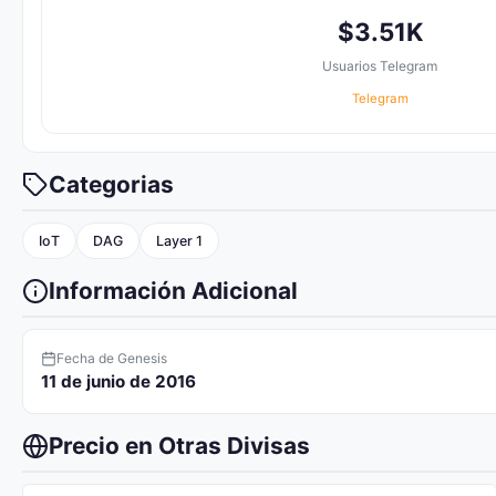
$3.51K
Usuarios Telegram
Telegram
Categorias
IoT
DAG
Layer 1
Información Adicional
Fecha de Genesis
11 de junio de 2016
Precio en Otras Divisas