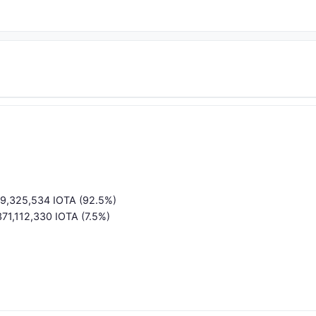
579,325,534 IOTA (92.5%)
371,112,330 IOTA (7.5%)