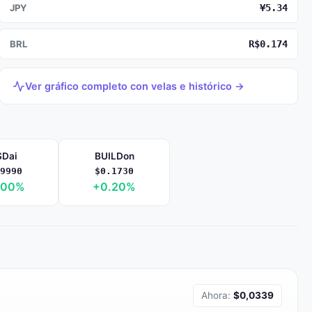
JPY
¥5.34
BRL
R$0.174
Ver gráfico completo con velas e histórico →
Dai
BUILDon
9990
$0.1730
.00%
+0.20%
Ahora:
$0,0339