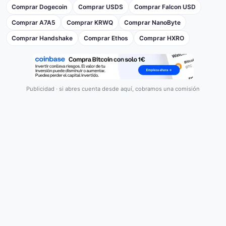
Comprar Dogecoin
Comprar USDS
Comprar Falcon USD
Comprar A7A5
Comprar KRWQ
Comprar NanoByte
Comprar Handshake
Comprar Ethos
Comprar HXRO
Publicidad · si abres cuenta desde aquí, cobramos una comisión