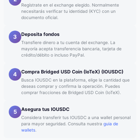
Regístrate en el exchange elegido. Normalmente
necesitarás verificar tu identidad (KYC) con un
documento oficial.
Deposita fondos
3
Transfiere dinero a tu cuenta del exchange. La
mayoría acepta transferencia bancaria, tarjeta de
crédito/débito o incluso PayPal.
Compra Bridged USD Coin (IoTeX) (IOUSDC)
4
Busca IOUSDC en la plataforma, elige la cantidad que
deseas comprar y confirma la operación. Puedes
comprar fracciones de Bridged USD Coin (IoTeX).
Asegura tus IOUSDC
5
Considera transferir tus IOUSDC a una wallet personal
para mayor seguridad. Consulta nuestra
guia de
wallets
.