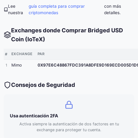
Lee
guía completa para comprar
con más
nuestra
criptomonedas
detalles.
Exchanges donde Comprar Bridged USD
Coin (IoTeX)
#
EXCHANGE
PAR
Mimo
0X97E6C48867FDC391A8DFE9D169ECD005D1D9
1
Consejos de Seguridad
Usa autenticación 2FA
Activa siempre la autenticación de dos factores en tu
exchange para proteger tu cuenta.