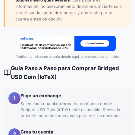
todo el dinero que inviertas
. Esta página es
información, no asesoramiento financiero: invierte solo
lo que puedas permitirte perder y contrasta por tu
cuenta antes de decidir.
Publicidad · si abres cuenta desde aquí, cobramos una comisión
Guía Paso a Paso para Comprar Bridged
USD Coin (IoTeX)
Elige un exchange
1
Selecciona una plataforma de confianza donde
Bridged USD Coin (IoTeX) esté disponible. Revisa la
tabla de mercados más abajo para ver las opciones.
Crea tu cuenta
2