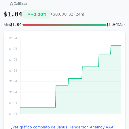
Calificar
$1.04
+0.00%
+$0.000162 (24h)
Min
$1.04
$1.04
Max
Ver gráfico completo de Janus Henderson Anemoy AAA