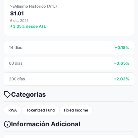
Mínimo Histórico (ATL)
$1.01
6 dic. 2025
+3.35% desde ATL
14 días
+0.18%
60 días
+0.65%
200 días
+2.03%
Categorias
RWA
Tokenized Fund
Fixed Income
Información Adicional