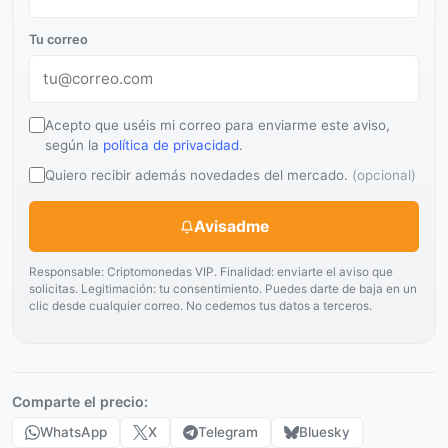
Tu correo
Acepto que uséis mi correo para enviarme este aviso,
según la
política de privacidad
.
Quiero recibir además novedades del mercado.
(opcional)
Avisadme
Responsable: Criptomonedas VIP. Finalidad: enviarte el aviso que
solicitas. Legitimación: tu consentimiento. Puedes darte de baja en un
clic desde cualquier correo. No cedemos tus datos a terceros.
Comparte el precio:
WhatsApp
X
Telegram
Bluesky