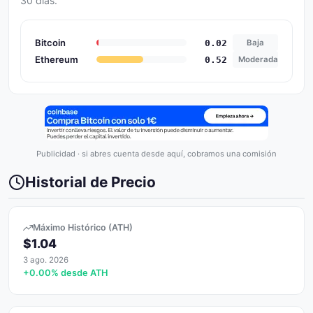
30 dias.
Bitcoin
0.02
Baja
Ethereum
0.52
Moderada
Publicidad · si abres cuenta desde aquí, cobramos una comisión
Historial de Precio
Máximo Histórico (ATH)
$1.04
3 ago. 2026
+0.00% desde ATH