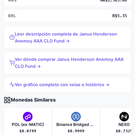
AR$1,565.68
BRL
R$5.35
Leer descripción completa de Janus Henderson
Anemoy AAA CLO Fund →
Ver dónde comprar Janus Henderson Anemoy AAA
CLO Fund →
Ver gráfico completo con velas e histórico →
Monedas Similares
POL (ex-MATIC)
Binance Bridged USDC (BNB Smart Chain)
NEXO
$0.0749
$0.9999
$0.7325