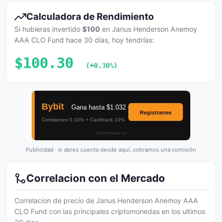
Calculadora de Rendimiento
Si hubieras invertido
$100
en Janus Henderson Anemoy
AAA CLO Fund hace 30 días, hoy tendrías:
$100.30
(+0.30%)
Publicidad · si abres cuenta desde aquí, cobramos una comisión
Correlacion con el Mercado
Correlacion de precio de Janus Henderson Anemoy AAA
CLO Fund con las principales criptomonedas en los ultimos