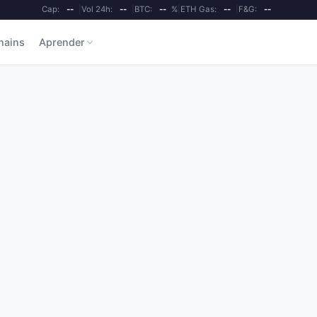
Cap:
--
|
Vol 24h:
--
|
BTC:
--
%
|
ETH Gas:
--
|
F&G:
--
hains
Aprender