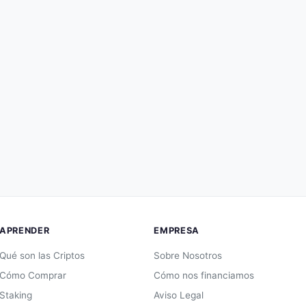
APRENDER
EMPRESA
Qué son las Criptos
Sobre Nosotros
Cómo Comprar
Cómo nos financiamos
Staking
Aviso Legal