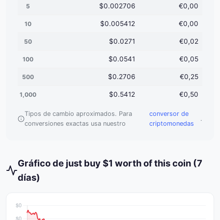
$0.002706
€0,00
5
$0.005412
€0,00
10
$0.0271
€0,02
50
$0.0541
€0,05
100
$0.2706
€0,25
500
$0.5412
€0,50
1,000
Tipos de cambio aproximados. Para
conversor de
.
conversiones exactas usa nuestro
criptomonedas
Gráfico de just buy $1 worth of this coin (7
días)