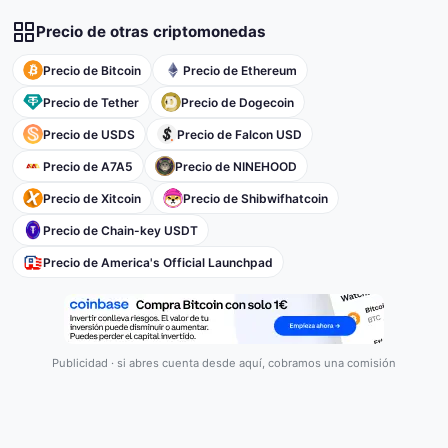
Precio de otras criptomonedas
Precio de Bitcoin
Precio de Ethereum
Precio de Tether
Precio de Dogecoin
Precio de USDS
Precio de Falcon USD
Precio de A7A5
Precio de NINEHOOD
Precio de Xitcoin
Precio de Shibwifhatcoin
Precio de Chain-key USDT
Precio de America's Official Launchpad
Publicidad · si abres cuenta desde aquí, cobramos una comisión