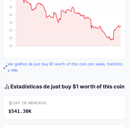
Ver gráfico de just buy $1 worth of this coin con velas, histórico
y más
Estadísticas de just buy $1 worth of this coin
CAP. DE MERCADO
$541.30K