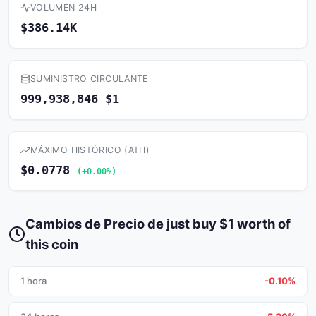
VOLUMEN 24H
$386.14K
SUMINISTRO CIRCULANTE
999,938,846 $1
MÁXIMO HISTÓRICO (ATH)
$0.0778
(+0.00%)
Cambios de Precio de just buy $1 worth of
this coin
1 hora
-0.10%