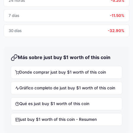
24 horas
-5.20%
7 días
-11.50%
30 días
-32.90%
Más sobre just buy $1 worth of this coin
Donde comprar just buy $1 worth of this coin
Gráfico completo de just buy $1 worth of this coin
Qué es just buy $1 worth of this coin
just buy $1 worth of this coin - Resumen