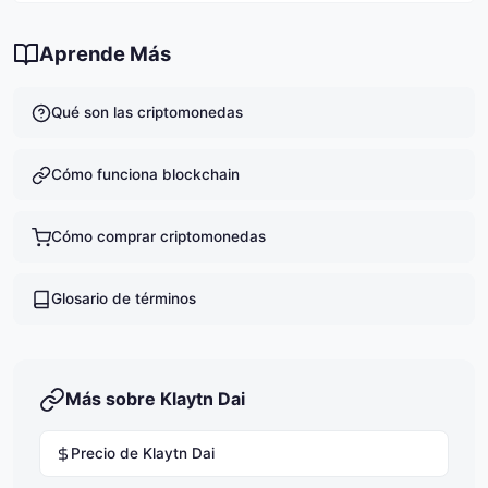
antes de invertir y nunca invertir más de lo que
Actualmente hay 7,986,831 KDAI en circulación.
puedas permitirte perder.
Aprende Más
Qué son las criptomonedas
Cómo funciona blockchain
Cómo comprar criptomonedas
Glosario de términos
Más sobre Klaytn Dai
Precio de Klaytn Dai