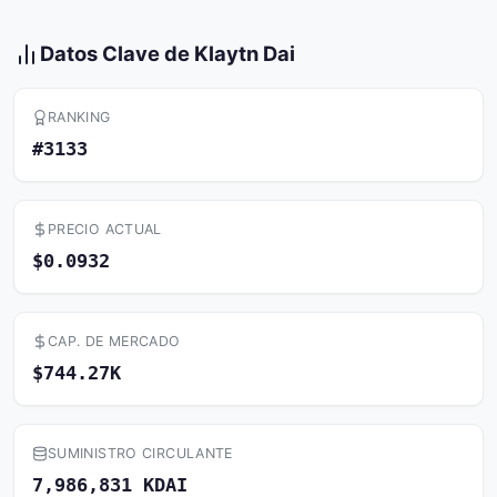
Datos Clave de Klaytn Dai
RANKING
#3133
PRECIO ACTUAL
$0.0932
CAP. DE MERCADO
$744.27K
SUMINISTRO CIRCULANTE
7,986,831 KDAI