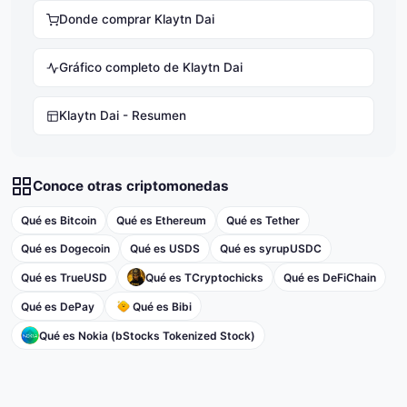
Donde comprar Klaytn Dai
Gráfico completo de Klaytn Dai
Klaytn Dai - Resumen
Conoce otras criptomonedas
Qué es Bitcoin
Qué es Ethereum
Qué es Tether
Qué es Dogecoin
Qué es USDS
Qué es syrupUSDC
Qué es TrueUSD
Qué es TCryptochicks
Qué es DeFiChain
Qué es DePay
Qué es Bibi
Qué es Nokia (bStocks Tokenized Stock)