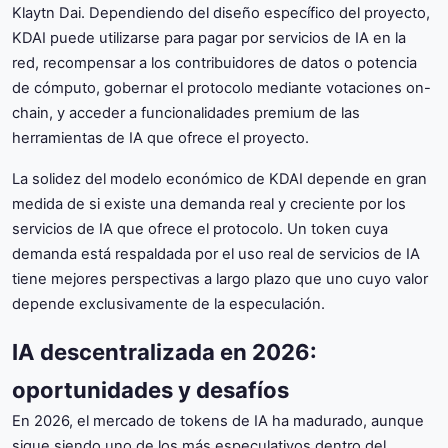
Klaytn Dai. Dependiendo del diseño específico del proyecto,
KDAI puede utilizarse para pagar por servicios de IA en la
red, recompensar a los contribuidores de datos o potencia
de cómputo, gobernar el protocolo mediante votaciones on-
chain, y acceder a funcionalidades premium de las
herramientas de IA que ofrece el proyecto.
La solidez del modelo económico de KDAI depende en gran
medida de si existe una demanda real y creciente por los
servicios de IA que ofrece el protocolo. Un token cuya
demanda está respaldada por el uso real de servicios de IA
tiene mejores perspectivas a largo plazo que uno cuyo valor
depende exclusivamente de la especulación.
IA descentralizada en 2026:
oportunidades y desafíos
En 2026, el mercado de tokens de IA ha madurado, aunque
sigue siendo uno de los más especulativos dentro del