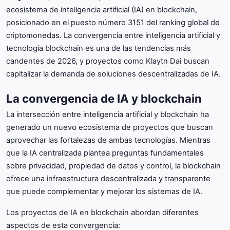
ecosistema de inteligencia artificial (IA) en blockchain,
posicionado en el puesto número 3151 del ranking global de
criptomonedas. La convergencia entre inteligencia artificial y
tecnología blockchain es una de las tendencias más
candentes de 2026, y proyectos como Klaytn Dai buscan
capitalizar la demanda de soluciones descentralizadas de IA.
La convergencia de IA y blockchain
La intersección entre inteligencia artificial y blockchain ha
generado un nuevo ecosistema de proyectos que buscan
aprovechar las fortalezas de ambas tecnologías. Mientras
que la IA centralizada plantea preguntas fundamentales
sobre privacidad, propiedad de datos y control, la blockchain
ofrece una infraestructura descentralizada y transparente
que puede complementar y mejorar los sistemas de IA.
Los proyectos de IA en blockchain abordan diferentes
aspectos de esta convergencia: