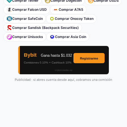
Comprar Tether
Comprar Dogecoin
Comprar USDS
Comprar Falcon USD
Comprar A7A5
Comprar SafeCoin
Comprar Onocoy Token
Comprar Sandisk (Backpack Securities)
Comprar Unisocks
Comprar Asia Coin
Publicidad · si abres cuenta desde aquí, cobramos una comisión