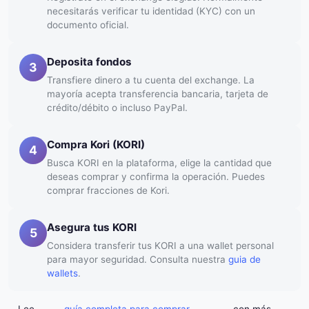
necesitarás verificar tu identidad (KYC) con un
documento oficial.
Deposita fondos
3
Transfiere dinero a tu cuenta del exchange. La
mayoría acepta transferencia bancaria, tarjeta de
crédito/débito o incluso PayPal.
Compra Kori (KORI)
4
Busca KORI en la plataforma, elige la cantidad que
deseas comprar y confirma la operación. Puedes
comprar fracciones de Kori.
Asegura tus KORI
5
Considera transferir tus KORI a una wallet personal
para mayor seguridad. Consulta nuestra
guia de
wallets
.
Lee
guía completa para comprar
con más