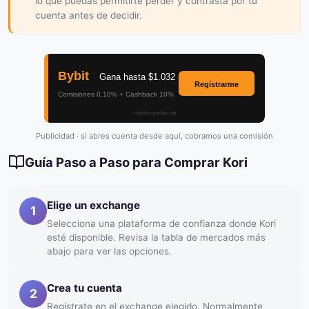
lo que puedas permitirte perder y contrasta por tu
cuenta antes de decidir.
Publicidad · si abres cuenta desde aquí, cobramos una comisión
Guía Paso a Paso para Comprar Kori
Elige un exchange
1
Selecciona una plataforma de confianza donde Kori
esté disponible. Revisa la tabla de mercados más
abajo para ver las opciones.
Crea tu cuenta
2
Regístrate en el exchange elegido. Normalmente