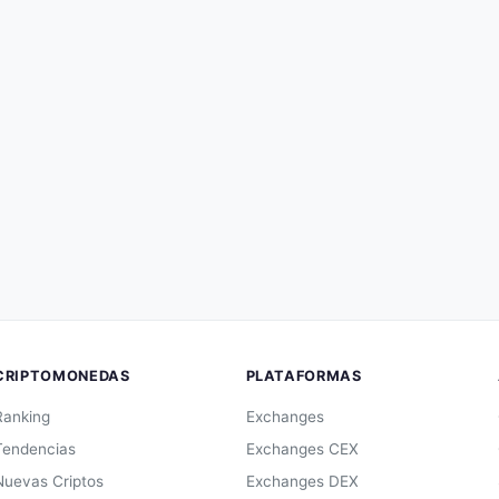
CRIPTOMONEDAS
PLATAFORMAS
Ranking
Exchanges
Tendencias
Exchanges CEX
Nuevas Criptos
Exchanges DEX