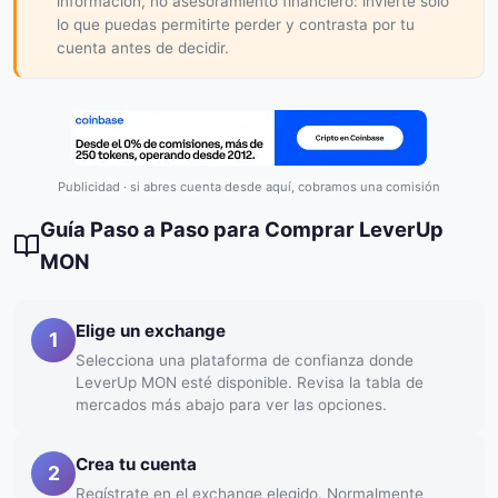
información, no asesoramiento financiero: invierte solo
lo que puedas permitirte perder y contrasta por tu
cuenta antes de decidir.
Publicidad · si abres cuenta desde aquí, cobramos una comisión
Guía Paso a Paso para Comprar LeverUp
MON
Elige un exchange
1
Selecciona una plataforma de confianza donde
LeverUp MON esté disponible. Revisa la tabla de
mercados más abajo para ver las opciones.
Crea tu cuenta
2
Regístrate en el exchange elegido. Normalmente