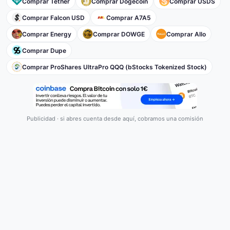
Comprar Tether
Comprar Dogecoin
Comprar USDS
Comprar Falcon USD
Comprar A7A5
Comprar Energy
Comprar DOWGE
Comprar Allo
Comprar Dupe
Comprar ProShares UltraPro QQQ (bStocks Tokenized Stock)
Publicidad · si abres cuenta desde aquí, cobramos una comisión