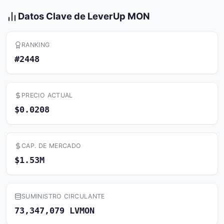
Datos Clave de LeverUp MON
RANKING
#2448
PRECIO ACTUAL
$0.0208
CAP. DE MERCADO
$1.53M
SUMINISTRO CIRCULANTE
73,347,079 LVMON