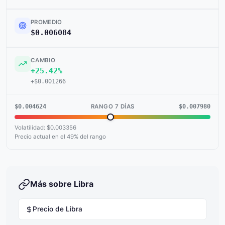
PROMEDIO
$0.006084
CAMBIO
+25.42%
+$0.001266
$0.004624
$0.007980
RANGO 7 DÍAS
Volatilidad: $0.003356
Precio actual en el 49% del rango
Más sobre Libra
Precio de Libra