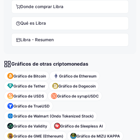
Donde comprar Libra
Qué es Libra
Libra - Resumen
Gráficos de otras criptomonedas
Gráfico de Bitcoin
Gráfico de Ethereum
Gráfico de Tether
Gráfico de Dogecoin
Gráfico de USDS
Gráfico de syrupUSDC
Gráfico de TrueUSD
Gráfico de Walmart (Ondo Tokenized Stock)
Gráfico de Validity
Gráfico de Sleepless AI
Gráfico de GME (Ethereum)
Gráfico de MIZU KAPPA