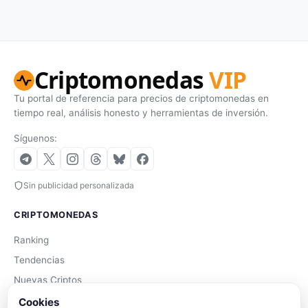
Criptomonedas
VIP
Tu portal de referencia para precios de criptomonedas en
tiempo real, análisis honesto y herramientas de inversión.
Síguenos:
Sin publicidad personalizada
CRIPTOMONEDAS
Ranking
Tendencias
Nuevas Criptos
Altcoin Season
Cookies