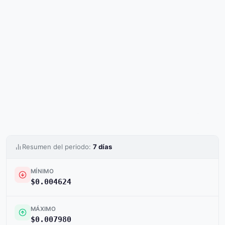
Resumen del periodo:
7 días
MÍNIMO
$0.004624
MÁXIMO
$0.007980