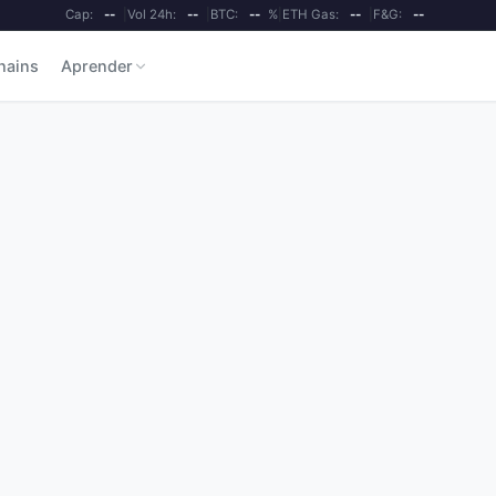
Cap:
--
|
Vol 24h:
--
|
BTC:
--
%
|
ETH Gas:
--
|
F&G:
--
hains
Aprender