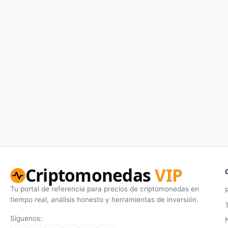
Criptomonedas
VIP
Tu portal de referencia para precios de criptomonedas en
tiempo real, análisis honesto y herramientas de inversión.
Síguenos: