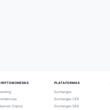
CRIPTOMONEDAS
PLATAFORMAS
Ranking
Exchanges
Tendencias
Exchanges CEX
Nuevas Criptos
Exchanges DEX