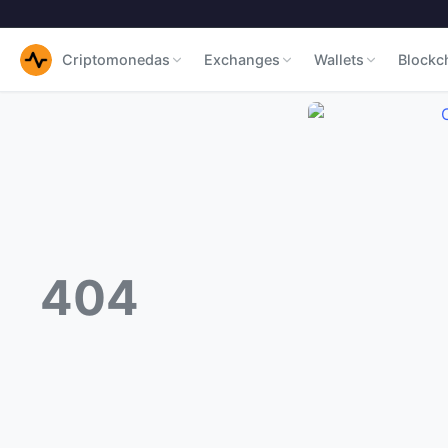
Criptomonedas
Exchanges
Wallets
Blockc
404