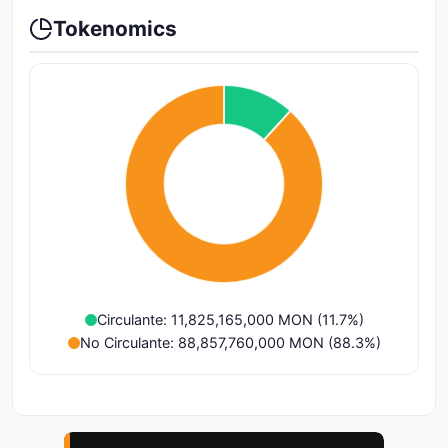
Tokenomics
Circulante: 11,825,165,000 MON (11.7%)
No Circulante: 88,857,760,000 MON (88.3%)