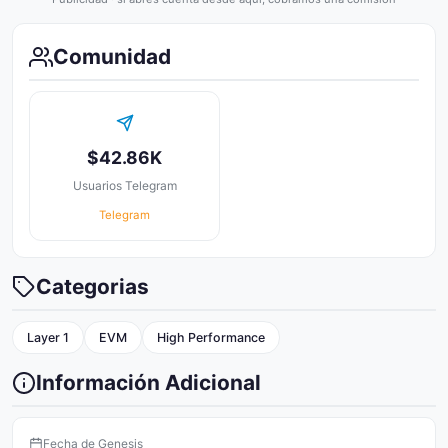
Comunidad
$42.86K
Usuarios Telegram
Telegram
Categorias
Layer 1
EVM
High Performance
Información Adicional
Fecha de Genesis