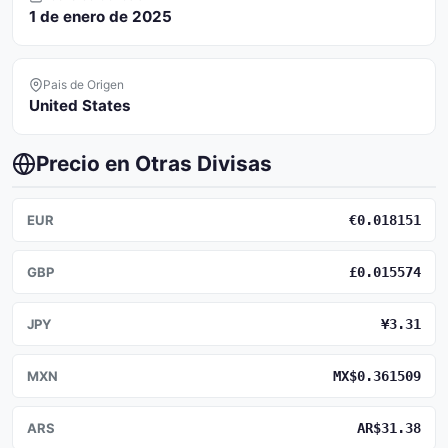
1 de enero de 2025
Pais de Origen
United States
Precio en Otras Divisas
EUR
€0.018151
GBP
£0.015574
JPY
¥3.31
MXN
MX$0.361509
ARS
AR$31.38