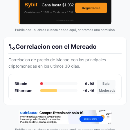
Publicidad · si abres cuenta desde aquí, cobramos una comisión
Correlacion con el Mercado
Correlacion de precio de Monad con las principales
criptomonedas en los ultimos 30 dias.
Bitcoin
0.08
Baja
Ethereum
-0.46
Moderada
Publicidad · si abres cuenta desde aquí, cobramos una comisión