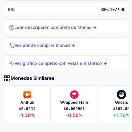
BRL
R$0.107798
Leer descripción completa de Monad →
Ver dónde comprar Monad →
Ver gráfico completo con velas e histórico →
Monedas Similares
AntFun
Wrapped Flare
Gnosis
$0.0431
$0.009961
$105.80
-1.30%
-0.58%
+1.70%