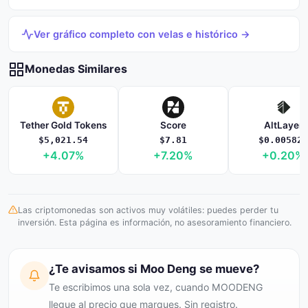
Ver gráfico completo con velas e histórico →
Monedas Similares
Tether Gold Tokens
Score
AltLayer
$5,021.54
$7.81
$0.005824
+4.07%
+7.20%
+0.20%
Las criptomonedas son activos muy volátiles: puedes perder tu
inversión. Esta página es información, no asesoramiento financiero.
¿Te avisamos si Moo Deng se mueve?
Te escribimos una sola vez, cuando MOODENG
llegue al precio que marques. Sin registro.