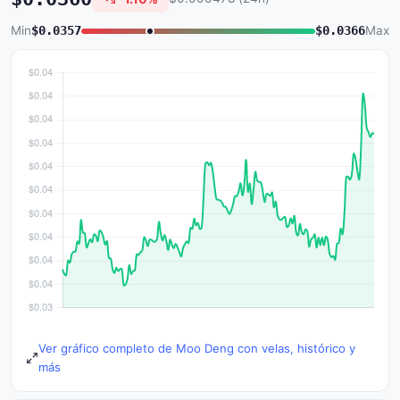
Min
$0.0357
$0.0366
Max
Ver gráfico completo de Moo Deng con velas, histórico y
más