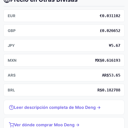
EUR
€0.031102
GBP
£0.026652
JPY
¥5.67
MXN
MX$0.616193
ARS
AR$53.65
BRL
R$0.182788
Leer descripción completa de Moo Deng →
Ver dónde comprar Moo Deng →