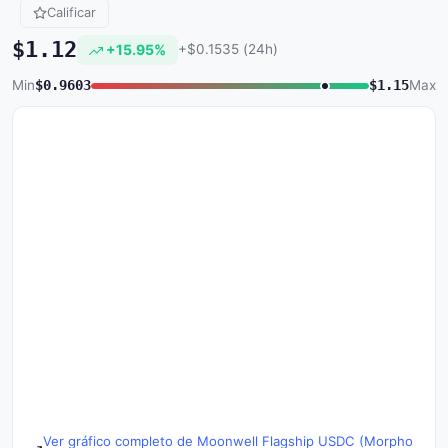
Calificar
$1.12
+15.95%
+$0.1535 (24h)
Min
$0.9603
$1.15
Max
Ver gráfico completo de Moonwell Flagship USDC (Morpho