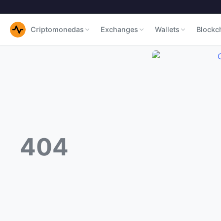
Criptomonedas
Exchanges
Wallets
Blockc
404