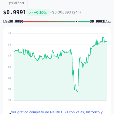
Calificar
$0.9991
+0.10%
+$0.000893 (24h)
Min
$0.9980
$0.9993
Max
Ver gráfico completo de Neutrl USD con velas, histórico y