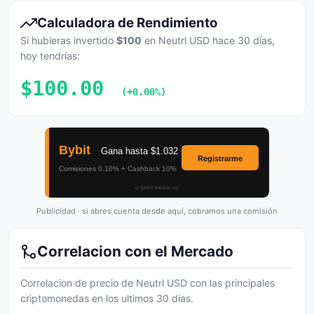
Calculadora de Rendimiento
Si hubieras invertido
$100
en Neutrl USD hace 30 días,
hoy tendrías:
$100.00
(+0.00%)
Publicidad · si abres cuenta desde aquí, cobramos una comisión
Correlacion con el Mercado
Correlacion de precio de Neutrl USD con las principales
criptomonedas en los ultimos 30 dias.