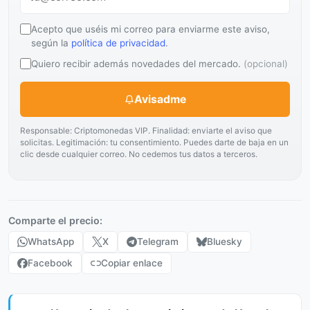
Acepto que uséis mi correo para enviarme este aviso,
según la
política de privacidad
.
Quiero recibir además novedades del mercado.
(opcional)
Avisadme
Responsable: Criptomonedas VIP. Finalidad: enviarte el aviso que
solicitas. Legitimación: tu consentimiento. Puedes darte de baja en un
clic desde cualquier correo. No cedemos tus datos a terceros.
Comparte el precio:
WhatsApp
X
Telegram
Bluesky
Facebook
Copiar enlace