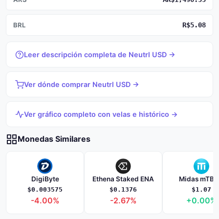
BRL
R$5.08
Leer descripción completa de Neutrl USD →
Ver dónde comprar Neutrl USD →
Ver gráfico completo con velas e histórico →
Monedas Similares
DigiByte
Ethena Staked ENA
Midas mTBI
$0.003575
$0.1376
$1.07
-4.00%
-2.67%
+0.00%