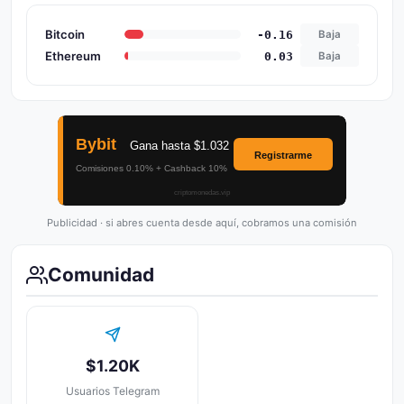
Bitcoin
-0.16
Baja
Ethereum
0.03
Baja
Publicidad · si abres cuenta desde aquí, cobramos una comisión
Comunidad
$1.20K
Usuarios Telegram