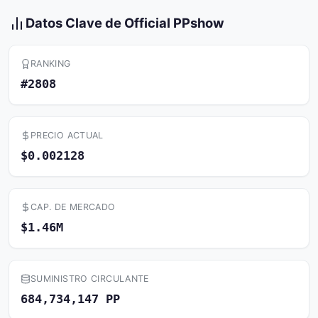
Datos Clave de Official PPshow
RANKING
#2808
PRECIO ACTUAL
$0.002128
CAP. DE MERCADO
$1.46M
SUMINISTRO CIRCULANTE
684,734,147 PP