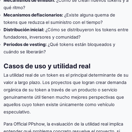
Mecanismos de emisión:
¿Cómo se crean nuevos tokens y a
qué ritmo?
Mecanismos deflacionarios:
¿Existe alguna quema de
tokens que reduzca el suministro con el tiempo?
Distribución inicial:
¿Cómo se distribuyeron los tokens entre
fundadores, inversores y comunidad?
Periodos de vesting:
¿Qué tokens están bloqueados y
cuándo se liberarán?
Casos de uso y utilidad real
La utilidad real de un token es el principal determinante de su
valor a largo plazo. Los proyectos que logran crear demanda
orgánica de su token a través de un producto o servicio
genuinamente útil tienen mucho mejores perspectivas que
aquellos cuyo token existe únicamente como vehículo
especulativo.
Para Official PPshow, la evaluación de la utilidad real implica
entender qué problema concreto resuelve el proyecto, si