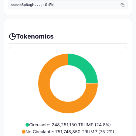
solana
6p6xgH...jfGiPN
Tokenomics
Circulante: 248,251,150 TRUMP (24.8%)
No Circulante: 751,748,850 TRUMP (75.2%)