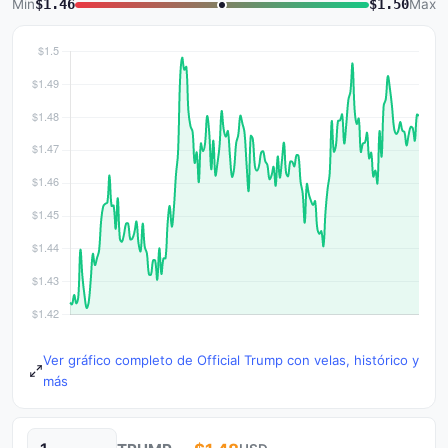
Min
$1.46
$1.50
Max
Ver gráfico completo de Official Trump con velas, histórico y
más