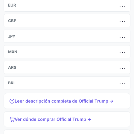
EUR
...
GBP
...
JPY
...
MXN
...
ARS
...
BRL
...
Leer descripción completa de Official Trump →
Ver dónde comprar Official Trump →