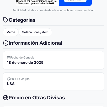
Publicidad · si abres cuenta desde aquí, cobramos una comisión
Categorias
Meme
Solana Ecosystem
Información Adicional
Fecha de Genesis
18 de enero de 2025
Pais de Origen
USA
Precio en Otras Divisas