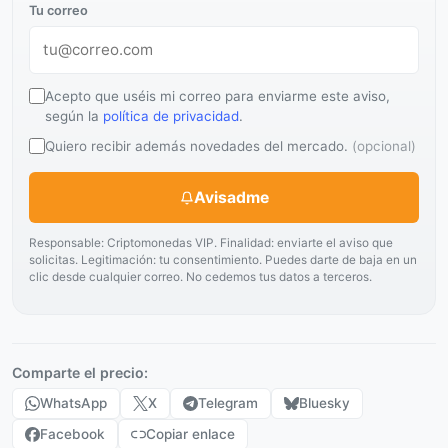
Tu correo
Acepto que uséis mi correo para enviarme este aviso,
según la
política de privacidad
.
Quiero recibir además novedades del mercado.
(opcional)
Avisadme
Responsable: Criptomonedas VIP. Finalidad: enviarte el aviso que
solicitas. Legitimación: tu consentimiento. Puedes darte de baja en un
clic desde cualquier correo. No cedemos tus datos a terceros.
Comparte el precio:
WhatsApp
X
Telegram
Bluesky
Facebook
Copiar enlace