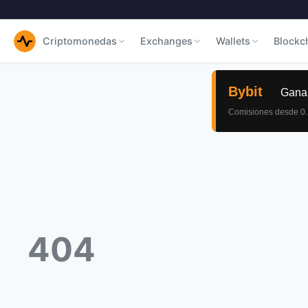
Criptomonedas
Exchanges
Wallets
Blockc
404