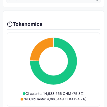
Tokenomics
Circulante: 14,938,666 OHM (75.3%)
No Circulante: 4,888,449 OHM (24.7%)