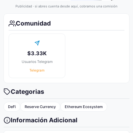
Publicidad · si abres cuenta desde aquí, cobramos una comisión
Comunidad
$3.33K
Usuarios Telegram
Telegram
Categorias
DeFi
Reserve Currency
Ethereum Ecosystem
Información Adicional