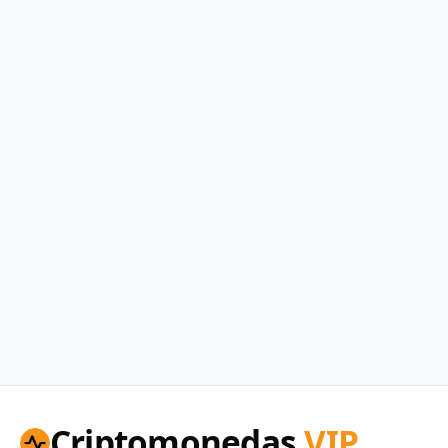
Criptomonedas
VIP