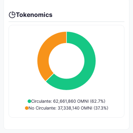
Tokenomics
Circulante: 62,661,860 OMNI (62.7%)
No Circulante: 37,338,140 OMNI (37.3%)