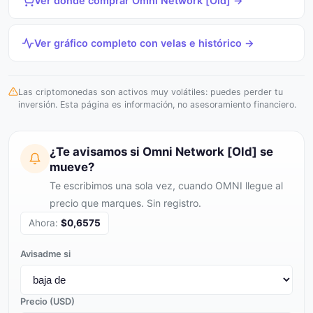
Ver dónde comprar Omni Network [Old] →
Ver gráfico completo con velas e histórico →
Las criptomonedas son activos muy volátiles: puedes perder tu
inversión. Esta página es información, no asesoramiento financiero.
¿Te avisamos si Omni Network [Old] se
mueve?
Te escribimos una sola vez, cuando OMNI llegue al
precio que marques. Sin registro.
Ahora:
$0,6575
Avisadme si
Precio (USD)