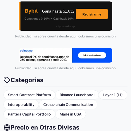
Publicidad · si abres cuenta desde aquí, cobramos una comisión
Publicidad · si abres cuenta desde aquí, cobramos una comisión
Categorias
Smart Contract Platform
Binance Launchpool
Layer 1 (L1)
Interoperability
Cross-chain Communication
Pantera Capital Portfolio
Made in USA
Precio en Otras Divisas