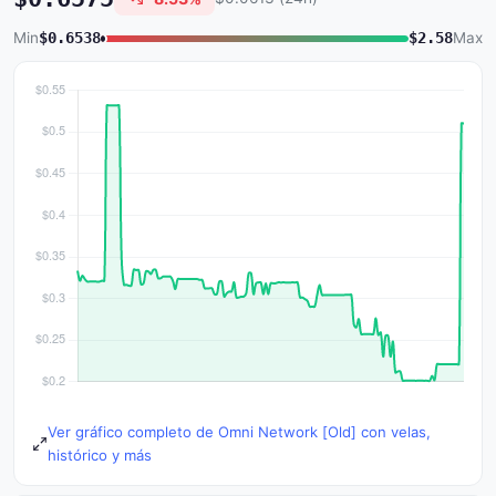
Min
$0.6538
$2.58
Max
Ver gráfico completo de Omni Network [Old] con velas,
histórico y más