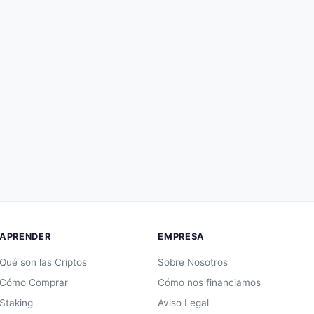
APRENDER
EMPRESA
Qué son las Criptos
Sobre Nosotros
Cómo Comprar
Cómo nos financiamos
Staking
Aviso Legal