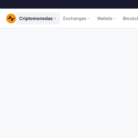
Criptomonedas
Exchanges
Wallets
Blockc