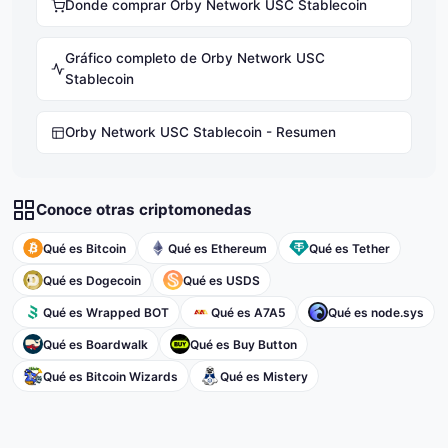
Donde comprar Orby Network USC Stablecoin
Gráfico completo de Orby Network USC
Stablecoin
Orby Network USC Stablecoin - Resumen
Conoce otras criptomonedas
Qué es Bitcoin
Qué es Ethereum
Qué es Tether
Qué es Dogecoin
Qué es USDS
Qué es Wrapped BOT
Qué es A7A5
Qué es node.sys
Qué es Boardwalk
Qué es Buy Button
Qué es Bitcoin Wizards
Qué es Mistery