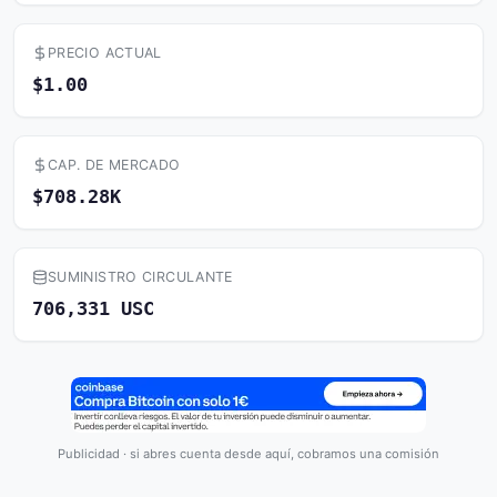
PRECIO ACTUAL
$1.00
CAP. DE MERCADO
$708.28K
SUMINISTRO CIRCULANTE
706,331 USC
Publicidad · si abres cuenta desde aquí, cobramos una comisión