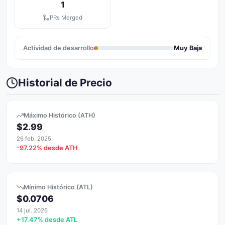
1
PRs Merged
Actividad de desarrollo
Muy Baja
Historial de Precio
Máximo Histórico (ATH)
$2.99
26 feb. 2025
-97.22% desde ATH
Mínimo Histórico (ATL)
$0.0706
14 jul. 2026
+17.47% desde ATL