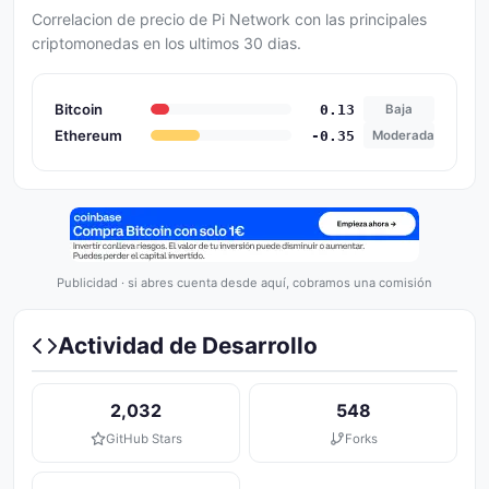
Correlacion de precio de Pi Network con las principales
criptomonedas en los ultimos 30 dias.
Bitcoin
0.13
Baja
Ethereum
-0.35
Moderada
Publicidad · si abres cuenta desde aquí, cobramos una comisión
Actividad de Desarrollo
2,032
548
GitHub Stars
Forks