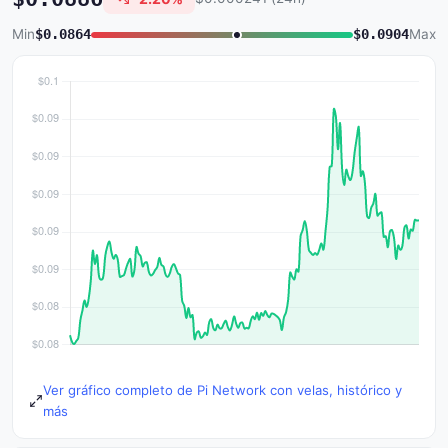
Min
$0.0864
$0.0904
Max
Ver gráfico completo de Pi Network con velas, histórico y
más