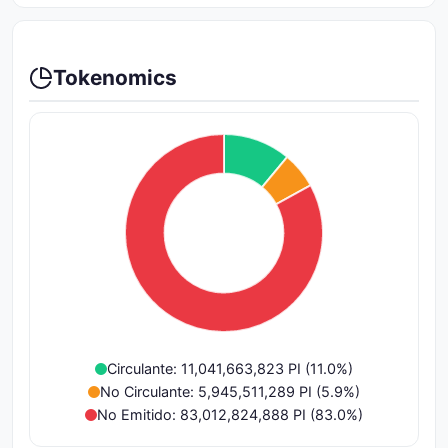
Tokenomics
Circulante: 11,041,663,823 PI (11.0%)
No Circulante: 5,945,511,289 PI (5.9%)
No Emitido: 83,012,824,888 PI (83.0%)