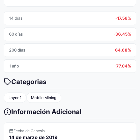
14 días
-17.56%
60 días
-36.45%
200 días
-64.68%
1 año
-77.04%
Categorias
Layer 1
Mobile Mining
Información Adicional
Fecha de Genesis
14 de marzo de 2019