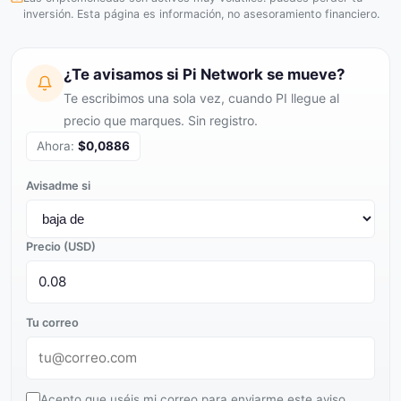
inversión. Esta página es información, no asesoramiento financiero.
¿Te avisamos si Pi Network se mueve?
Te escribimos una sola vez, cuando PI llegue al
precio que marques. Sin registro.
Ahora:
$0,0886
Avisadme si
Precio (USD)
Tu correo
Acepto que uséis mi correo para enviarme este aviso,