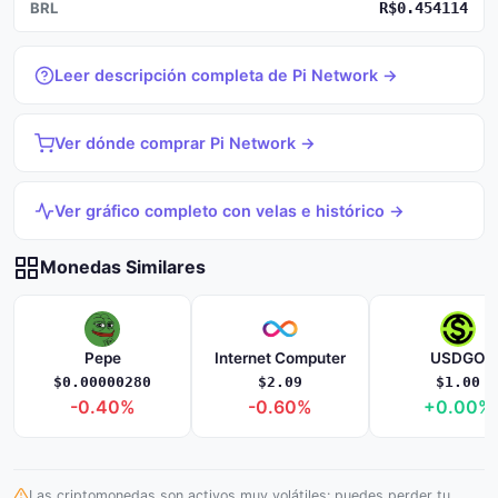
BRL
R$0.454114
Leer descripción completa de Pi Network →
Ver dónde comprar Pi Network →
Ver gráfico completo con velas e histórico →
Monedas Similares
Pepe
Internet Computer
USDGO
$0.00000280
$2.09
$1.00
-0.40%
-0.60%
+0.00%
Las criptomonedas son activos muy volátiles: puedes perder tu