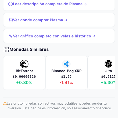
Leer descripción completa de Plasma →
Ver dónde comprar Plasma →
Ver gráfico completo con velas e histórico →
Monedas Similares
BitTorrent
Binance-Peg XRP
Jito
$0.00000026
$1.59
$0.5125
+0.30%
-1.41%
+5.30%
Las criptomonedas son activos muy volátiles: puedes perder tu
inversión. Esta página es información, no asesoramiento financiero.