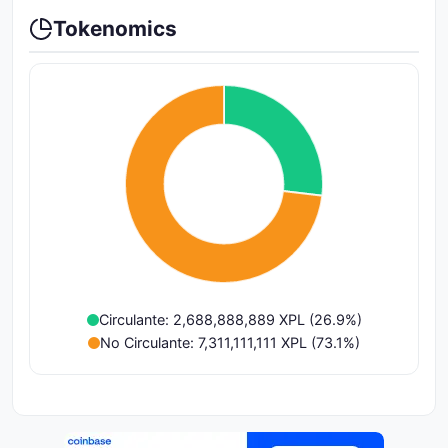
Tokenomics
Circulante: 2,688,888,889 XPL (26.9%)
No Circulante: 7,311,111,111 XPL (73.1%)