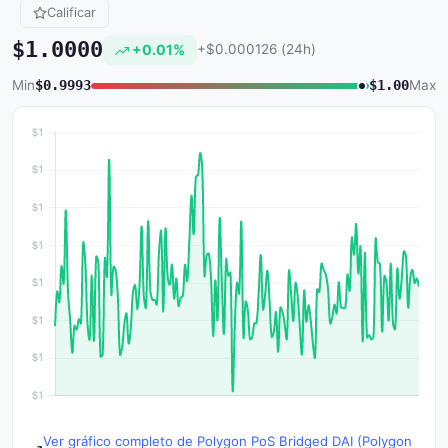
Calificar
$1.0000
+0.01%
+$0.000126 (24h)
Min
$0.9993
$1.00
Max
Ver gráfico completo de Polygon PoS Bridged DAI (Polygon