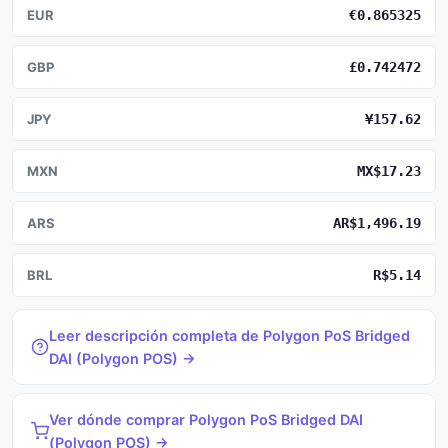
EUR
€0.865325
GBP
£0.742472
JPY
¥157.62
MXN
MX$17.23
ARS
AR$1,496.19
BRL
R$5.14
Leer descripción completa de Polygon PoS Bridged
DAI (Polygon POS) →
Ver dónde comprar Polygon PoS Bridged DAI
(Polygon POS) →