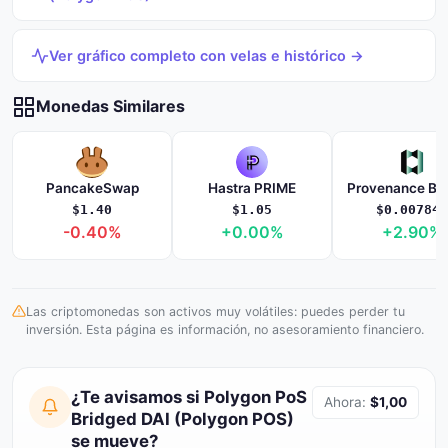
Ver gráfico completo con velas e histórico →
Monedas Similares
PancakeSwap
Hastra PRIME
$1.40
$1.05
$0.007842
-0.40%
+0.00%
+2.90%
Las criptomonedas son activos muy volátiles: puedes perder tu
inversión. Esta página es información, no asesoramiento financiero.
¿Te avisamos si Polygon PoS
Ahora:
$1,00
Bridged DAI (Polygon POS)
se mueve?