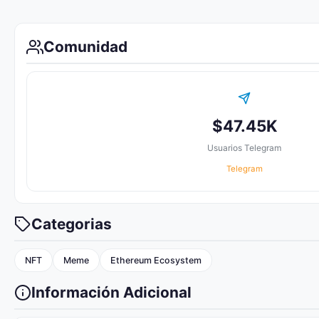
Comunidad
$47.45K
Usuarios Telegram
Telegram
Categorias
NFT
Meme
Ethereum Ecosystem
Información Adicional