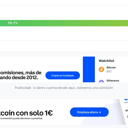
70.7%
Publicidad · si abres cuenta desde aquí, cobramos una comisión