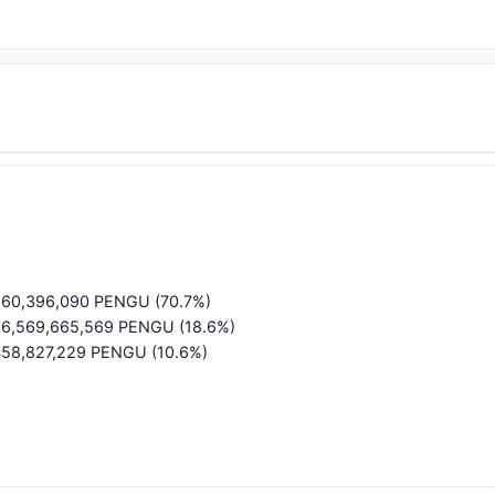
,860,396,090 PENGU (70.7%)
 16,569,665,569 PENGU (18.6%)
,458,827,229 PENGU (10.6%)