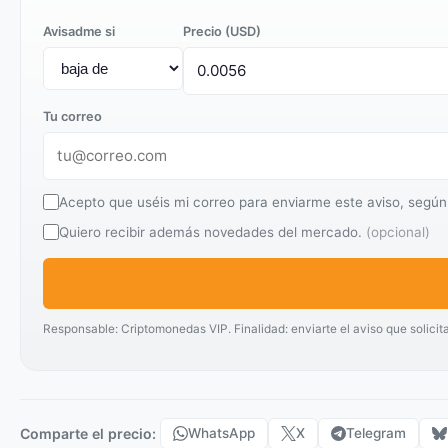
Avisadme si
Precio (USD)
Tu correo
Acepto que uséis mi correo para enviarme este aviso, según
Quiero recibir además novedades del mercado.
(opcional)
Responsable: Criptomonedas VIP. Finalidad: enviarte el aviso que solicit
Comparte el precio:
WhatsApp
X
Telegram