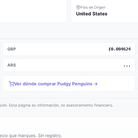
Pais de Origen
United States
GBP
£0.004624
ARS
...
Ver dónde comprar Pudgy Penguins →
ión. Esta página es información, no asesoramiento financiero.
cio que marques. Sin registro.