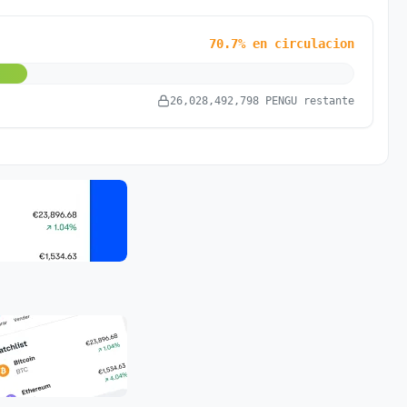
70.7% en circulacion
26,028,492,798 PENGU restante