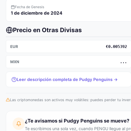
Fecha de Genesis
1 de diciembre de 2024
Precio en Otras Divisas
EUR
€0.005392
MXN
...
Leer descripción completa de Pudgy Penguins →
Las criptomonedas son activos muy volátiles: puedes perder tu invers
¿Te avisamos si Pudgy Penguins se mueve?
Te escribimos una sola vez, cuando PENGU llegue al pre