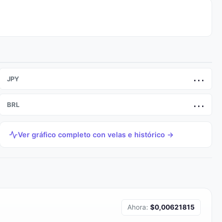
JPY
...
BRL
...
Ver gráfico completo con velas e histórico →
Ahora:
$0,00621815