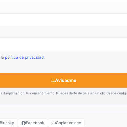
 la
política de privacidad
.
Avisadme
as. Legitimación: tu consentimiento. Puedes darte de baja en un clic desde cualq
Bluesky
Facebook
Copiar enlace