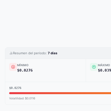
Resumen del periodo:
7 días
MÍNIMO
MÁXIMO
$0.0276
$0.03
$0.0276
Volatilidad: $0.0116