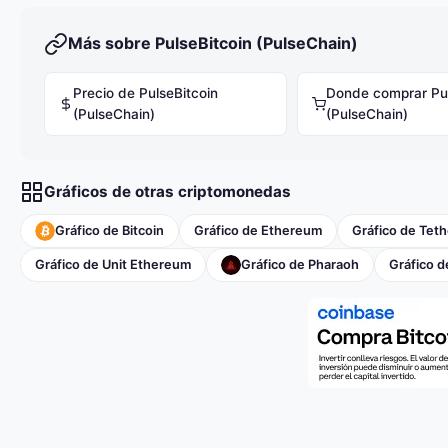
Más sobre PulseBitcoin (PulseChain)
Precio de PulseBitcoin
Donde comprar Pul
(PulseChain)
(PulseChain)
Gráficos de otras criptomonedas
Gráfico de Bitcoin
Gráfico de Ethereum
Gráfico de Teth
Gráfico de Unit Ethereum
Gráfico de Pharaoh
Gráfico 