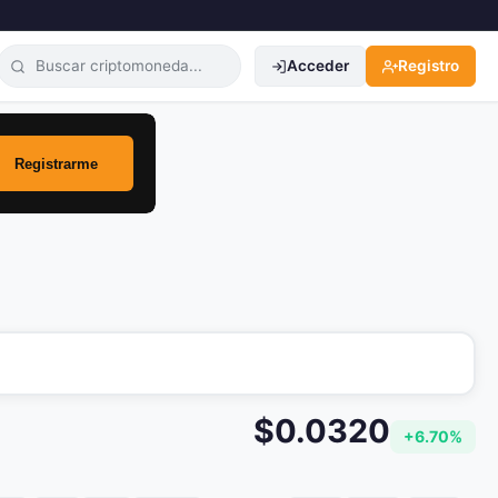
Acceder
Registro
$0.0320
+6.70%