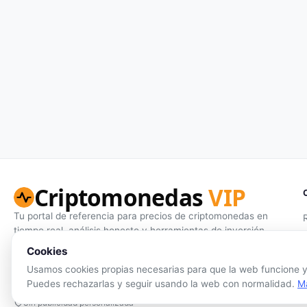
Criptomonedas
VIP
Tu portal de referencia para precios de criptomonedas en
tiempo real, análisis honesto y herramientas de inversión.
Cookies
Síguenos:
Usamos cookies propias necesarias para que la web funcione y,
Puedes rechazarlas y seguir usando la web con normalidad.
M
Sin publicidad personalizada