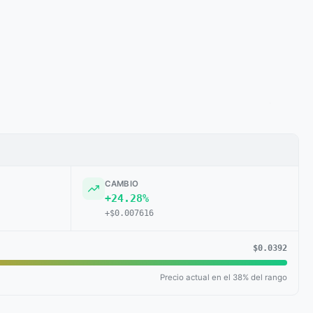
CAMBIO
+24.28%
+$0.007616
$0.0392
Precio actual en el 38% del rango