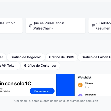
seBitcoin
Qué es PulseBitcoin
PulseBitc
(PulseChain)
Resumen
er
Gráfico de Dogecoin
Gráfico de USDS
Gráfico de Falcon 
de VK Token
Gráfico de Cortensor
Publicidad · si abres cuenta desde aquí, cobramos una comisión