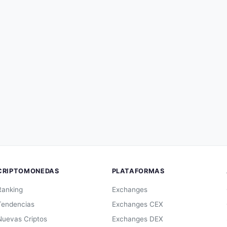
CRIPTOMONEDAS
PLATAFORMAS
Ranking
Exchanges
Tendencias
Exchanges CEX
Nuevas Criptos
Exchanges DEX