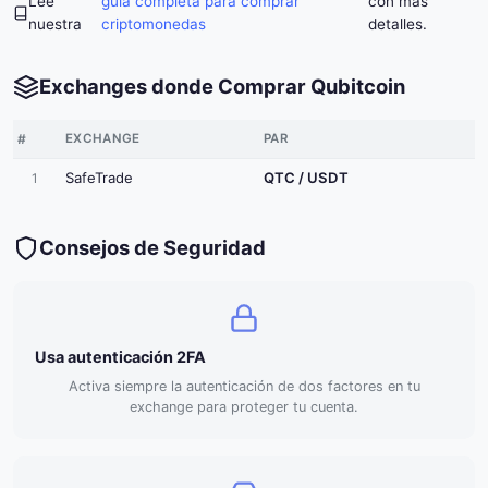
Lee
guía completa para comprar
con más
nuestra
criptomonedas
detalles.
Exchanges donde Comprar Qubitcoin
#
EXCHANGE
PAR
SafeTrade
QTC / USDT
1
Consejos de Seguridad
Usa autenticación 2FA
Activa siempre la autenticación de dos factores en tu
exchange para proteger tu cuenta.