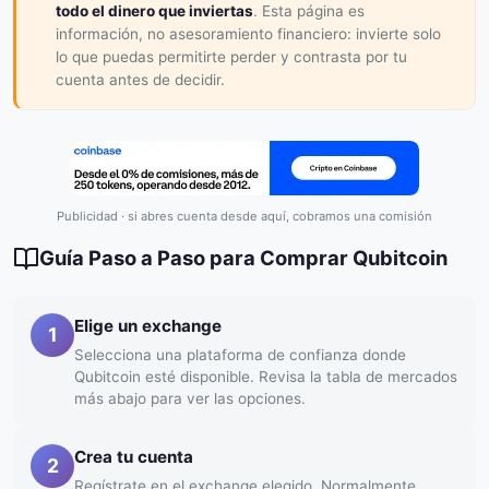
todo el dinero que inviertas
. Esta página es
información, no asesoramiento financiero: invierte solo
lo que puedas permitirte perder y contrasta por tu
cuenta antes de decidir.
Publicidad · si abres cuenta desde aquí, cobramos una comisión
Guía Paso a Paso para Comprar Qubitcoin
Elige un exchange
1
Selecciona una plataforma de confianza donde
Qubitcoin esté disponible. Revisa la tabla de mercados
más abajo para ver las opciones.
Crea tu cuenta
2
Regístrate en el exchange elegido. Normalmente