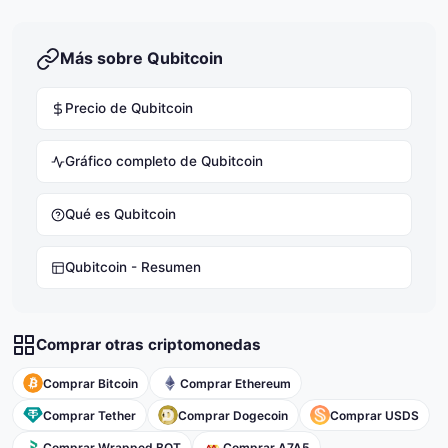
Más sobre Qubitcoin
Precio de Qubitcoin
Gráfico completo de Qubitcoin
Qué es Qubitcoin
Qubitcoin - Resumen
Comprar otras criptomonedas
Comprar Bitcoin
Comprar Ethereum
Comprar Tether
Comprar Dogecoin
Comprar USDS
Comprar Wrapped BOT
Comprar A7A5