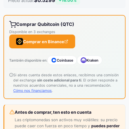
$0.5299
+16.00%
Precio actual:
Comprar Qubitcoin (QTC)
Disponible en 3 exchanges
Comprar en Binance
También disponible en:
Coinbase
Kraken
Si abres cuenta desde estos enlaces, recibimos una comisión
del exchange
sin coste adicional para ti
. El orden responde a
nuestros acuerdos comerciales, no a una recomendación.
Cómo nos financiamos
.
Antes de comprar, ten esto en cuenta
Las criptomonedas son activos muy volátiles: su precio
puede caer con fuerza en poco tiempo y
puedes perder