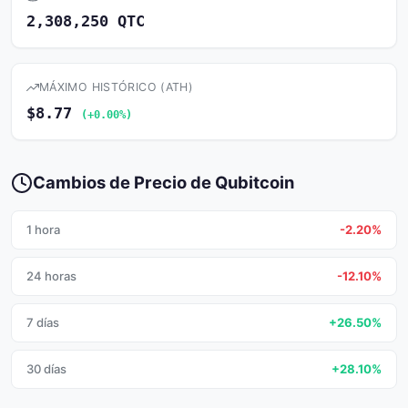
2,308,250 QTC
MÁXIMO HISTÓRICO (ATH)
$8.77
(+0.00%)
Cambios de Precio de Qubitcoin
1 hora
-2.20%
24 horas
-12.10%
7 días
+26.50%
30 días
+28.10%