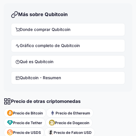
Más sobre Qubitcoin
Donde comprar Qubitcoin
Gráfico completo de Qubitcoin
Qué es Qubitcoin
Qubitcoin - Resumen
Precio de otras criptomonedas
Precio de Bitcoin
Precio de Ethereum
Precio de Tether
Precio de Dogecoin
Precio de USDS
Precio de Falcon USD