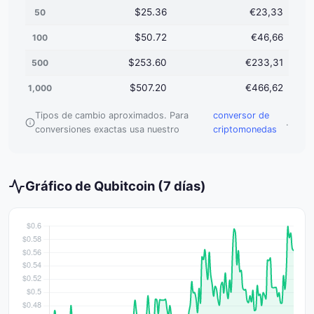
$25.36
€23,33
50
$50.72
€46,66
100
$253.60
€233,31
500
$507.20
€466,62
1,000
Tipos de cambio aproximados. Para
conversor de
.
conversiones exactas usa nuestro
criptomonedas
Gráfico de Qubitcoin (7 días)