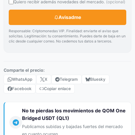
Quiero recibir además novedades del mercado.
(opcional)
Avisadme
Responsable: Criptomonedas VIP. Finalidad: enviarte el aviso que
solicitas. Legitimación: tu consentimiento. Puedes darte de baja en un
clic desde cualquier correo. No cedemos tus datos a terceros.
Comparte el precio:
WhatsApp
X
Telegram
Bluesky
Facebook
Copiar enlace
No te pierdas los movimientos de QOM One
Bridged USDT (QL1)
Publicamos subidas y bajadas fuertes del mercado
en cuanto ocurren.