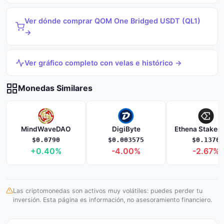
Ver dónde comprar QOM One Bridged USDT (QL1)
→
Ver gráfico completo con velas e histórico →
Monedas Similares
MindWaveDAO
DigiByte
Ethena Staked
$0.0790
$0.003575
$0.1376
+0.40%
-4.00%
-2.67%
Las criptomonedas son activos muy volátiles: puedes perder tu
inversión. Esta página es información, no asesoramiento financiero.