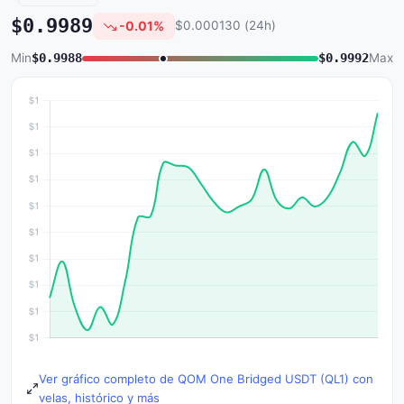
$0.9989
-0.01%
$0.000130 (24h)
Min
$0.9988
$0.9992
Max
Ver gráfico completo de QOM One Bridged USDT (QL1) con
velas, histórico y más