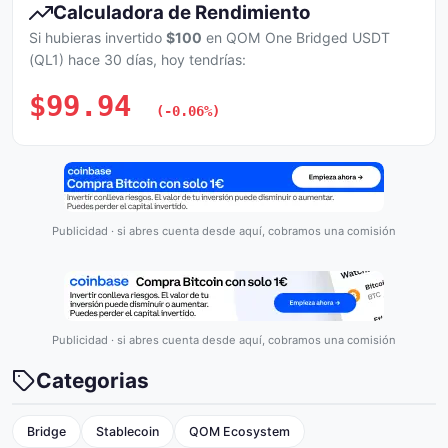
Calculadora de Rendimiento
Si hubieras invertido
$100
en QOM One Bridged USDT
(QL1) hace 30 días, hoy tendrías:
$99.94
(-0.06%)
Publicidad · si abres cuenta desde aquí, cobramos una comisión
Publicidad · si abres cuenta desde aquí, cobramos una comisión
Categorias
Bridge
Stablecoin
QOM Ecosystem