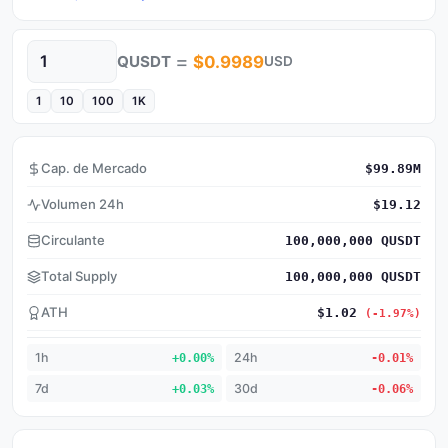
=
QUSDT
$0.9989
USD
Cantidad
1
10
100
1K
Cap. de Mercado
$99.89M
Volumen 24h
$19.12
Circulante
100,000,000 QUSDT
Total Supply
100,000,000 QUSDT
ATH
$1.02
(-1.97%)
1h
+0.00%
24h
-0.01%
7d
+0.03%
30d
-0.06%