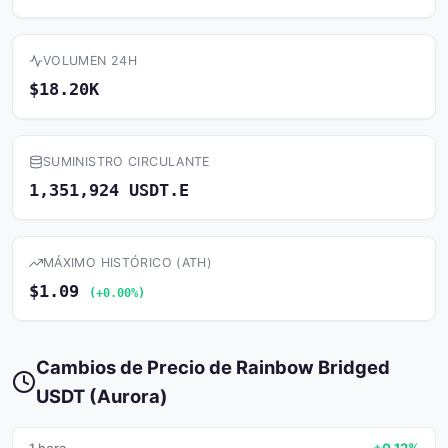
VOLUMEN 24H
$18.20K
SUMINISTRO CIRCULANTE
1,351,924 USDT.E
MÁXIMO HISTÓRICO (ATH)
$1.09
(+0.00%)
Cambios de Precio de Rainbow Bridged
USDT (Aurora)