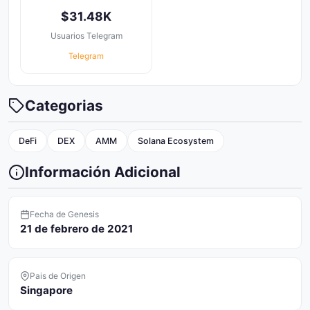
$31.48K
Usuarios Telegram
Telegram
Categorias
DeFi
DEX
AMM
Solana Ecosystem
Información Adicional
Fecha de Genesis
21 de febrero de 2021
Pais de Origen
Singapore