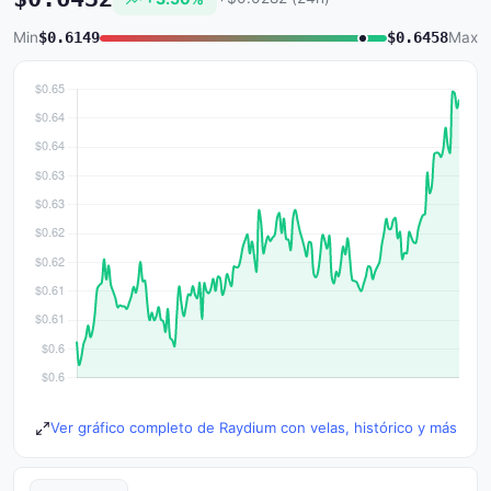
Min
$0.6149
$0.6458
Max
Ver gráfico completo de Raydium con velas, histórico y más