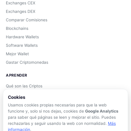
Exchanges CEX
Exchanges DEX
Comparar Comisiones
Blockchains
Hardware Wallets
Software Wallets
Mejor Wallet
Gastar Criptomonedas
APRENDER
Qué son las Criptos
Cómo Comprar
Cookies
Staking
Usamos cookies propias necesarias para que la web
funcione y, solo si nos dejas, cookies de
Google Analytics
DeFi
para saber qué páginas se leen y mejorar el sitio. Puedes
Trading
rechazarlas y seguir usando la web con normalidad.
Más
Glosario
información
.