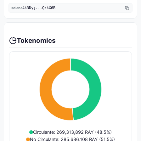
solana
4k3Dyj...QrkX6R
Tokenomics
Circulante: 269,313,892 RAY (48.5%)
No Circulante: 285,686,108 RAY (51.5%)