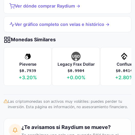
Ver dónde comprar Raydium →
Ver gráfico completo con velas e histórico →
Monedas Similares
Pieverse
Legacy Frax Dollar
Conflux
$0.7939
$0.9904
$0.0414
+3.20%
+0.00%
+2.80%
Las criptomonedas son activos muy volátiles: puedes perder tu
inversión. Esta página es información, no asesoramiento financiero.
¿Te avisamos si Raydium se mueve?