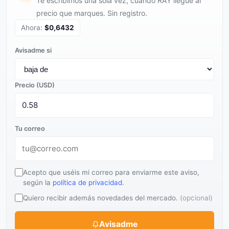
Te escribimos una sola vez, cuando RAY llegue al
precio que marques. Sin registro.
Ahora:
$0,6432
Avisadme si
Precio (USD)
Tu correo
Acepto que uséis mi correo para enviarme este aviso,
según la
política de privacidad
.
Quiero recibir además novedades del mercado.
(opcional)
Avisadme