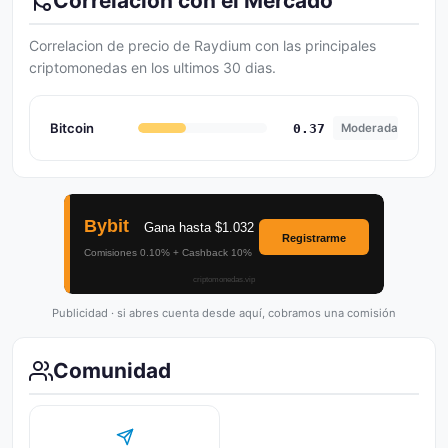
Correlacion con el Mercado
Correlacion de precio de Raydium con las principales
criptomonedas en los ultimos 30 dias.
Bitcoin
0.37
Moderada
Publicidad · si abres cuenta desde aquí, cobramos una comisión
Comunidad